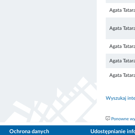
Agata Tatar
Agata Tatar
Agata Tatar
Agata Tatar
Agata Tatar
Wyszukaj inte
Ponowne wyk
Ochrona danych
Udostępnianie inf