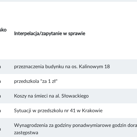
sko
Interpelacja/zapytanie w sprawie
a
przeznaczenia budynku na os. Kalinowym 18
a
przedszkola "za 1 zł"
a
Koszy na śmieci na al. Słowackiego
a
Sytuacji w przedszkolu nr 41 w Krakowie
Wynagrodzenia za godziny ponadwymiarowe godzin dor
a
zastępstwa