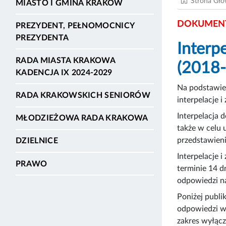
Strona Gł
MIASTO I GMINA KRAKÓW
DOKUMENT
PREZYDENT, PEŁNOMOCNICY
PREZYDENTA
Interp
RADA MIASTA KRAKOWA
(2018
KADENCJA IX 2024-2029
Na podstawie 
RADA KRAKOWSKICH SENIORÓW
interpelacje 
Interpelacja 
MŁODZIEŻOWA RADA KRAKOWA
także w celu 
przedstawieni
DZIELNICE
Interpelacje 
PRAWO
terminie 14 d
odpowiedzi na
Poniżej publik
odpowiedzi w
zakres wyłącz