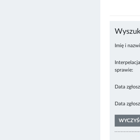
Wyszuki
Imię i nazw
Interpelacj
sprawie:
Data zgłosz
Data zgłosz