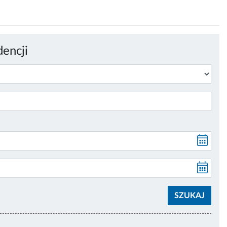
dencji