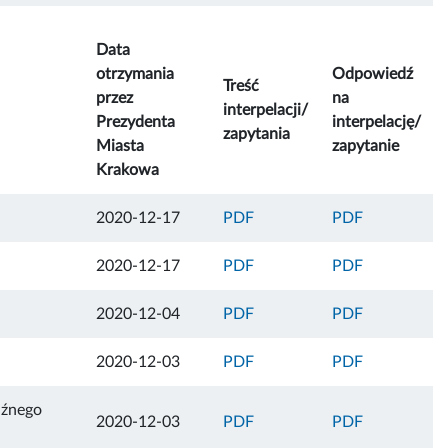
Data
otrzymania
Odpowiedź
Treść
przez
na
interpelacji/
Prezydenta
interpelację/
zapytania
Miasta
zapytanie
Krakowa
2020-12-17
PDF
PDF
2020-12-17
PDF
PDF
2020-12-04
PDF
PDF
2020-12-03
PDF
PDF
aźnego
2020-12-03
PDF
PDF