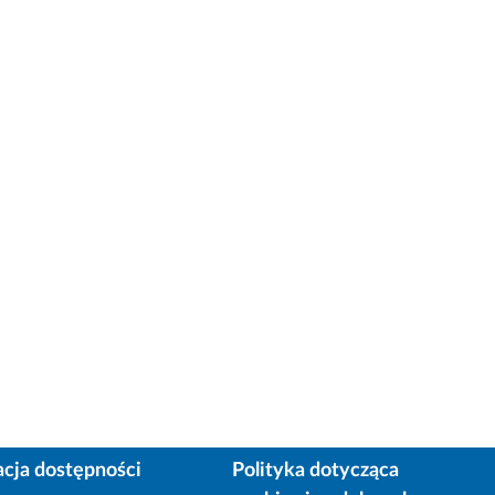
acja dostępności
Polityka dotycząca