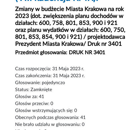
Zmiany w budżecie Miasta Krakowa na rok
2023 (dot. zwiększenia planu dochodów w
działach: 600, 758, 801, 853, 900 i 921
oraz planu wydatków w działach: 600, 750,
801, 853, 854, 900 i 921) / projektodawca
Prezydent Miasta Krakowa/ Druk nr 3401
Przedmiot głosowania: DRUK NR 3401
Czas rozpoczęcia: 31 Maja 2023 r.
Czas zakończenia: 31 Maja 2023 r.
Głosowanie: pojedynczo
Status: Zamknięte
Głosów za: 41
Głosów przeciw: 0
Głosów wstrzymujących się: 0
Obecnych podczas głosowania: 41
Nie brało udziału w głosowaniu: 0