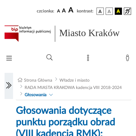
A
A
czcionka:
A
kontrast:
Miasto Kraków
Strona Główna
Władze i miasto
RADA MIASTA KRAKOWA kadencja VIII 2018-2024
Głosowania
Głosowania dotyczące
punktu porządku obrad
(VIII kadencja RMK):