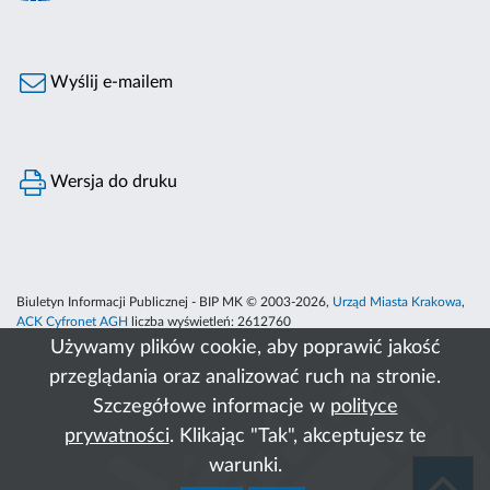
Wyślij e-mailem
Wersja do druku
Biuletyn Informacji Publicznej - BIP MK © 2003-2026,
Urząd Miasta Krakowa
,
ACK Cyfronet AGH
liczba wyświetleń:
2612760
Używamy plików cookie, aby poprawić jakość
przeglądania oraz analizować ruch na stronie.
Szczegółowe informacje w
polityce
prywatności
. Klikając "Tak", akceptujesz te
warunki.