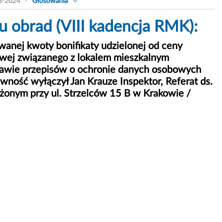
8-2024
Głosowania
 obrad (VIII kadencja RMK):
anej kwoty bonifikaty udzielonej od ceny
wej związanego z lokalem mieszkalnym
tawie przepisów o ochronie danych osobowych
jawność wyłączył Jan Krauze Inspektor, Referat ds.
żonym przy ul. Strzelców 15 B w Krakowie /