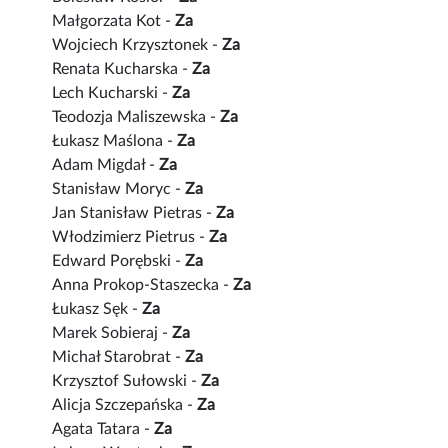
Małgorzata Kot -
Za
Wojciech Krzysztonek -
Za
Renata Kucharska -
Za
Lech Kucharski -
Za
Teodozja Maliszewska -
Za
Łukasz Maślona -
Za
Adam Migdał -
Za
Stanisław Moryc -
Za
Jan Stanisław Pietras -
Za
Włodzimierz Pietrus -
Za
Edward Porębski -
Za
Anna Prokop-Staszecka -
Za
Łukasz Sęk -
Za
Marek Sobieraj -
Za
Michał Starobrat -
Za
Krzysztof Sułowski -
Za
Alicja Szczepańska -
Za
Agata Tatara -
Za