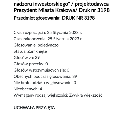
nadzoru inwestorskiego" / projektodawca
Prezydent Miasta Krakowa/ Druk nr 3198
Przedmiot głosowania: DRUK NR 3198
Czas rozpoczęcia: 25 Stycznia 2023 r.
Czas zakończenia: 25 Stycznia 2023 r.
Głosowanie: pojedynczo
Status: Zamknięte
Głosów za: 39
Głosów przeciw: 0
Głosów wstrzymujących się: 0
Obecnych podczas głosowania: 39
Nie brało udziału w głosowaniu: 0
Nieobecnych: 4
Wymagany rodzaj większości: Zwykła większość
UCHWAŁA PRZYJĘTA