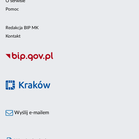
O serwisie
Pomoc
Redakcja BIP MK
Kontakt
Wyślij e-mailem