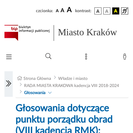
A
A
czcionka:
A
kontrast:
Miasto Kraków
Strona Główna
Władze i miasto
RADA MIASTA KRAKOWA kadencja VIII 2018-2024
Głosowania
Głosowania dotyczące
punktu porządku obrad
(VIII kadencja RMK):