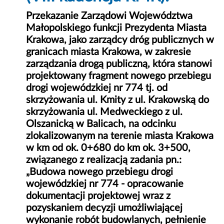
Przekazanie Zarządowi Województwa
Małopolskiego funkcji Prezydenta Miasta
Krakowa, jako zarządcy dróg publicznych w
granicach miasta Krakowa, w zakresie
zarządzania drogą publiczną, która stanowi
projektowany fragment nowego przebiegu
drogi wojewódzkiej nr 774 tj. od
skrzyżowania ul. Kmity z ul. Krakowską do
skrzyżowania ul. Medweckiego z ul.
Olszanicką w Balicach, na odcinku
zlokalizowanym na terenie miasta Krakowa
w km od ok. 0+680 do km ok. 3+500,
związanego z realizacją zadania pn.:
„Budowa nowego przebiegu drogi
wojewódzkiej nr 774 - opracowanie
dokumentacji projektowej wraz z
pozyskaniem decyzji umożliwiającej
wykonanie robót budowlanych, pełnienie