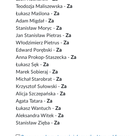
Teodozja Maliszewska -
Za
Łukasz Maślona -
Za
Adam Migdał -
Za
Stanisław Moryc -
Za
Jan Stanisław Pietras -
Za
Włodzimierz Pietrus -
Za
Edward Porębski -
Za
Anna Prokop-Staszecka -
Za
Łukasz Sęk -
Za
Marek Sobieraj -
Za
Michał Starobrat -
Za
Krzysztof Sułowski -
Za
Alicja Szczepańska -
Za
Agata Tatara -
Za
Łukasz Wantuch -
Za
Aleksandra Witek -
Za
Stanisław Zięba -
Za