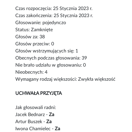
Czas rozpoczęcia: 25 Stycznia 2023 r.
Czas zakończenia: 25 Stycznia 2023 r.
Głosowanie: pojedynczo
Status: Zamknięte
Głosów za: 38
Głosów przeciw: 0
Głosów wstrzymujących się: 1
Obecnych podczas głosowania: 39
Nie brało udziału w głosowaniu: 0
Nieobecnych: 4
Wymagany rodzaj większości: Zwykła większość
UCHWAŁA PRZYJĘTA
Jak głosowali radni:
Jacek Bednarz -
Za
Artur Buszek -
Za
Iwona Chamielec -
Za