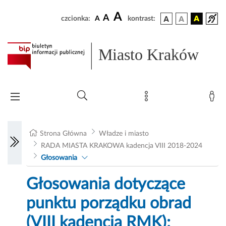
A
A
czcionka:
A
kontrast:
Miasto Kraków
Strona Główna
Władze i miasto
RADA MIASTA KRAKOWA kadencja VIII 2018-2024
Głosowania
Głosowania dotyczące
punktu porządku obrad
(VIII kadencja RMK):