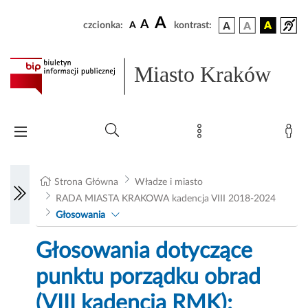
A
A
czcionka:
A
kontrast:
Miasto Kraków
Strona Główna
Władze i miasto
RADA MIASTA KRAKOWA kadencja VIII 2018-2024
Głosowania
Głosowania dotyczące
punktu porządku obrad
(VIII kadencja RMK):