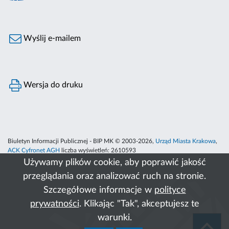
Wyślij e-mailem
Wersja do druku
Biuletyn Informacji Publicznej - BIP MK © 2003-2026,
Urząd Miasta Krakowa
,
ACK Cyfronet AGH
liczba wyświetleń:
2610593
Używamy plików cookie, aby poprawić jakość
przeglądania oraz analizować ruch na stronie.
Szczegółowe informacje w
polityce
prywatności
. Klikając "Tak", akceptujesz te
warunki.