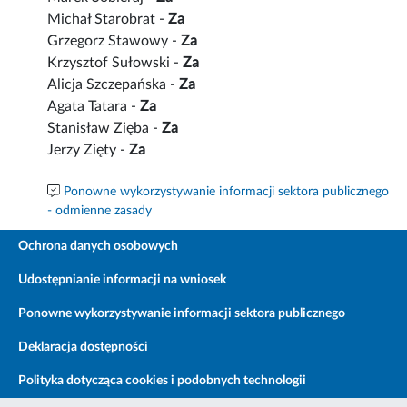
Michał Starobrat -
Za
Grzegorz Stawowy -
Za
Krzysztof Sułowski -
Za
Alicja Szczepańska -
Za
Agata Tatara -
Za
Stanisław Zięba -
Za
Jerzy Zięty -
Za
Ponowne wykorzystywanie informacji sektora publicznego
- odmienne zasady
Ochrona danych osobowych
Udostępnianie informacji na wniosek
Ponowne wykorzystywanie informacji sektora publicznego
Deklaracja dostępności
Polityka dotycząca cookies i podobnych technologii