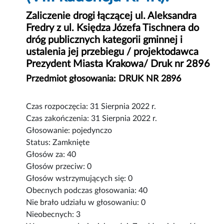
Zaliczenie drogi łączącej ul. Aleksandra
Fredry z ul. Księdza Józefa Tischnera do
dróg publicznych kategorii gminnej i
ustalenia jej przebiegu / projektodawca
Prezydent Miasta Krakowa/ Druk nr 2896
Przedmiot głosowania: DRUK NR 2896
Czas rozpoczęcia: 31 Sierpnia 2022 r.
Czas zakończenia: 31 Sierpnia 2022 r.
Głosowanie: pojedynczo
Status: Zamknięte
Głosów za: 40
Głosów przeciw: 0
Głosów wstrzymujących się: 0
Obecnych podczas głosowania: 40
Nie brało udziału w głosowaniu: 0
Nieobecnych: 3