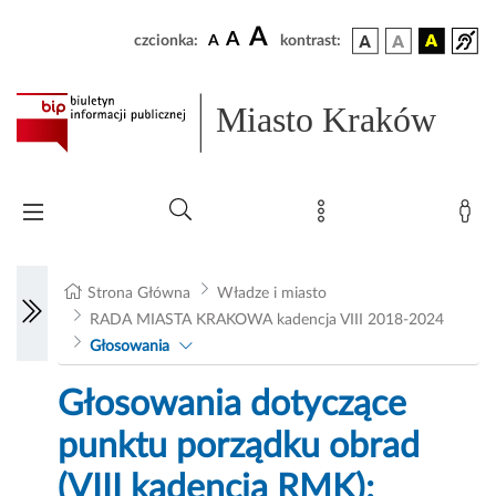
A
A
czcionka:
A
kontrast:
Miasto Kraków
Strona Główna
Władze i miasto
RADA MIASTA KRAKOWA kadencja VIII 2018-2024
Głosowania
Głosowania dotyczące
punktu porządku obrad
(VIII kadencja RMK):