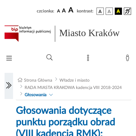
A
A
czcionka:
A
kontrast:
Miasto Kraków
Strona Główna
Władze i miasto
RADA MIASTA KRAKOWA kadencja VIII 2018-2024
Głosowania
Głosowania dotyczące
punktu porządku obrad
(VIII kadencja RMK):