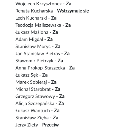
Wojciech Krzysztonek -
Za
Renata Kucharska -
Wstrzymuje się
Lech Kucharski -
Za
Teodozja Maliszewska -
Za
Łukasz Maślona -
Za
Adam Migdał -
Za
Stanisław Moryc -
Za
Jan Stanisław Pietras -
Za
Sławomir Pietrzyk -
Za
Anna Prokop-Staszecka -
Za
Łukasz Sęk -
Za
Marek Sobieraj -
Za
Michał Starobrat -
Za
Grzegorz Stawowy -
Za
Alicja Szczepańska -
Za
Łukasz Wantuch -
Za
Stanisław Zięba -
Za
Jerzy Zięty -
Przeciw