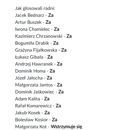
Jak głosowali radni:
Jacek Bednarz -
Za
Artur Buszek -
Za
Iwona Chamielec -
Za
Kazimierz Chrzanowski -
Za
Bogumiła Drabik -
Za
Grażyna Fijałkowska -
Za
Łukasz Gibała -
Za
Andrzej Hawranek -
Za
Dominik Homa -
Za
Józef Jałocha -
Za
Małgorzata Jantos -
Za
Dominik Jaśkowiec -
Za
Adam Kalita -
Za
Rafał Komarewicz -
Za
Jakub Kosek -
Za
Bolesław Kosior -
Za
Małgorzata Kot -
Wstrzymuje się