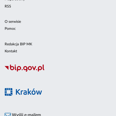
RSS
O serwisie
Pomoc
Redakcja BIP MK
Kontakt
Wyślij e-mailem