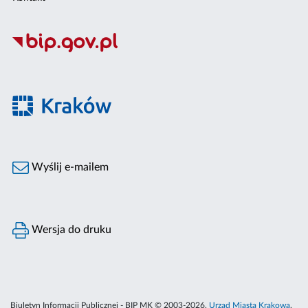
Wyślij e-mailem
Wersja do druku
Biuletyn Informacji Publicznej - BIP MK © 2003-2026,
Urząd Miasta Krakowa
,