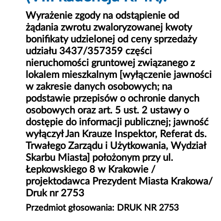
Wyrażenie zgody na odstąpienie od
żądania zwrotu zwaloryzowanej kwoty
bonifikaty udzielonej od ceny sprzedaży
udziału 3437/357359 części
nieruchomości gruntowej związanego z
lokalem mieszkalnym [wyłączenie jawności
w zakresie danych osobowych; na
podstawie przepisów o ochronie danych
osobowych oraz art. 5 ust. 2 ustawy o
dostępie do informacji publicznej; jawność
wyłączył Jan Krauze Inspektor, Referat ds.
Trwałego Zarządu i Użytkowania, Wydział
Skarbu Miasta] położonym przy ul.
Łepkowskiego 8 w Krakowie /
projektodawca Prezydent Miasta Krakowa/
Druk nr 2753
Przedmiot głosowania: DRUK NR 2753