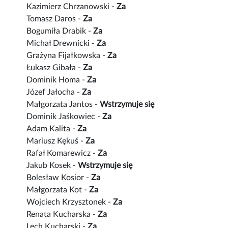
Kazimierz Chrzanowski -
Za
Tomasz Daros -
Za
Bogumiła Drabik -
Za
Michał Drewnicki -
Za
Grażyna Fijałkowska -
Za
Łukasz Gibała -
Za
Dominik Homa -
Za
Józef Jałocha -
Za
Małgorzata Jantos -
Wstrzymuje się
Dominik Jaśkowiec -
Za
Adam Kalita -
Za
Mariusz Kękuś -
Za
Rafał Komarewicz -
Za
Jakub Kosek -
Wstrzymuje się
Bolesław Kosior -
Za
Małgorzata Kot -
Za
Wojciech Krzysztonek -
Za
Renata Kucharska -
Za
Lech Kucharski -
Za