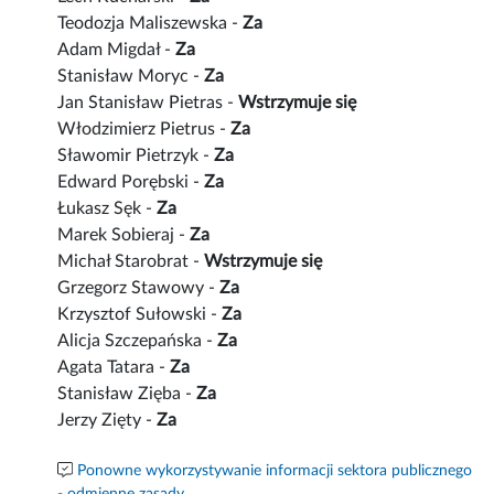
Teodozja Maliszewska -
Za
Adam Migdał -
Za
Stanisław Moryc -
Za
Jan Stanisław Pietras -
Wstrzymuje się
Włodzimierz Pietrus -
Za
Sławomir Pietrzyk -
Za
Edward Porębski -
Za
Łukasz Sęk -
Za
Marek Sobieraj -
Za
Michał Starobrat -
Wstrzymuje się
Grzegorz Stawowy -
Za
Krzysztof Sułowski -
Za
Alicja Szczepańska -
Za
Agata Tatara -
Za
Stanisław Zięba -
Za
Jerzy Zięty -
Za
Ponowne wykorzystywanie informacji sektora publicznego