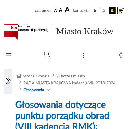
A
A
czcionka:
A
kontrast:
Miasto Kraków
Strona Główna
Władze i miasto
RADA MIASTA KRAKOWA kadencja VIII 2018-2024
Głosowania
Głosowania dotyczące
punktu porządku obrad
(VIII kadencja RMK):