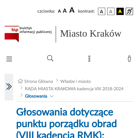
A
A
czcionka:
A
kontrast:
Miasto Kraków
Strona Główna
Władze i miasto
RADA MIASTA KRAKOWA kadencja VIII 2018-2024
Głosowania
Głosowania dotyczące
punktu porządku obrad
(VIII kadencja RMK):