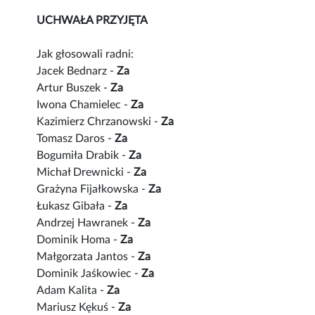
UCHWAŁA PRZYJĘTA
Jak głosowali radni:
Jacek Bednarz -
Za
Artur Buszek -
Za
Iwona Chamielec -
Za
Kazimierz Chrzanowski -
Za
Tomasz Daros -
Za
Bogumiła Drabik -
Za
Michał Drewnicki -
Za
Grażyna Fijałkowska -
Za
Łukasz Gibała -
Za
Andrzej Hawranek -
Za
Dominik Homa -
Za
Małgorzata Jantos -
Za
Dominik Jaśkowiec -
Za
Adam Kalita -
Za
Mariusz Kękuś -
Za