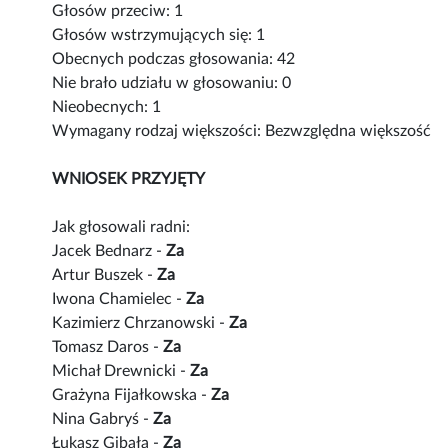
Głosów przeciw: 1
Głosów wstrzymujących się: 1
Obecnych podczas głosowania: 42
Nie brało udziału w głosowaniu: 0
Nieobecnych: 1
Wymagany rodzaj większości: Bezwzględna większość
WNIOSEK PRZYJĘTY
Jak głosowali radni:
Jacek Bednarz -
Za
Artur Buszek -
Za
Iwona Chamielec -
Za
Kazimierz Chrzanowski -
Za
Tomasz Daros -
Za
Michał Drewnicki -
Za
Grażyna Fijałkowska -
Za
Nina Gabryś -
Za
Łukasz Gibała -
Za