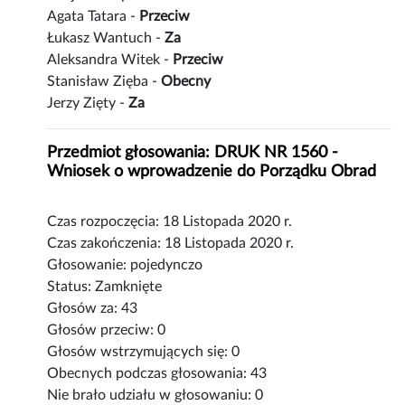
Agata Tatara -
Przeciw
Łukasz Wantuch -
Za
Aleksandra Witek -
Przeciw
Stanisław Zięba -
Obecny
Jerzy Zięty -
Za
Przedmiot głosowania: DRUK NR 1560 -
Wniosek o wprowadzenie do Porządku Obrad
Czas rozpoczęcia: 18 Listopada 2020 r.
Czas zakończenia: 18 Listopada 2020 r.
Głosowanie: pojedynczo
Status: Zamknięte
Głosów za: 43
Głosów przeciw: 0
Głosów wstrzymujących się: 0
Obecnych podczas głosowania: 43
Nie brało udziału w głosowaniu: 0