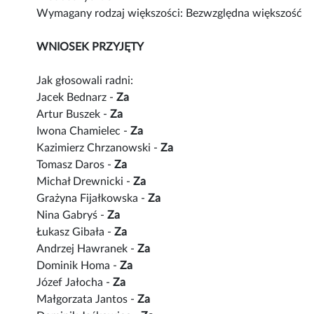
Wymagany rodzaj większości: Bezwzględna większość
WNIOSEK PRZYJĘTY
Jak głosowali radni:
Jacek Bednarz -
Za
Artur Buszek -
Za
Iwona Chamielec -
Za
Kazimierz Chrzanowski -
Za
Tomasz Daros -
Za
Michał Drewnicki -
Za
Grażyna Fijałkowska -
Za
Nina Gabryś -
Za
Łukasz Gibała -
Za
Andrzej Hawranek -
Za
Dominik Homa -
Za
Józef Jałocha -
Za
Małgorzata Jantos -
Za