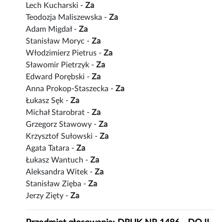
Lech Kucharski -
Za
Teodozja Maliszewska -
Za
Adam Migdał -
Za
Stanisław Moryc -
Za
Włodzimierz Pietrus -
Za
Sławomir Pietrzyk -
Za
Edward Porębski -
Za
Anna Prokop-Staszecka -
Za
Łukasz Sęk -
Za
Michał Starobrat -
Za
Grzegorz Stawowy -
Za
Krzysztof Sułowski -
Za
Agata Tatara -
Za
Łukasz Wantuch -
Za
Aleksandra Witek -
Za
Stanisław Zięba -
Za
Jerzy Zięty -
Za