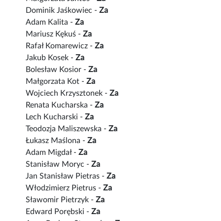
Dominik Jaśkowiec -
Za
Adam Kalita -
Za
Mariusz Kękuś -
Za
Rafał Komarewicz -
Za
Jakub Kosek -
Za
Bolesław Kosior -
Za
Małgorzata Kot -
Za
Wojciech Krzysztonek -
Za
Renata Kucharska -
Za
Lech Kucharski -
Za
Teodozja Maliszewska -
Za
Łukasz Maślona -
Za
Adam Migdał -
Za
Stanisław Moryc -
Za
Jan Stanisław Pietras -
Za
Włodzimierz Pietrus -
Za
Sławomir Pietrzyk -
Za
Edward Porębski -
Za