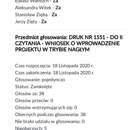
Łukasz Wantuch -
Za
Aleksandra Witek -
Za
Stanisław Zięba -
Za
Jerzy Zięty -
Za
Przedmiot głosowania: DRUK NR 1551 - DO II
CZYTANIA - WNIOSEK O WPROWADZENIE
PROJEKTU W TRYBIE NAGŁYM
Czas rozpoczęcia: 18 Listopada 2020 r.
Czas zakończenia: 18 Listopada 2020 r.
Głosowanie: pojedynczo
Status: Zamknięte
Głosów za: 38
Głosów przeciw: 0
Głosów wstrzymujących się: 0
Obecnych podczas głosowania: 38
Nie brało udziału w głosowaniu: 0
Nieobecnych: 5