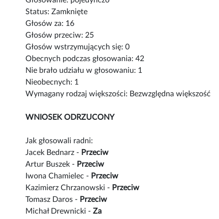
Głosowanie: pojedynczo
Status: Zamknięte
Głosów za: 16
Głosów przeciw: 25
Głosów wstrzymujących się: 0
Obecnych podczas głosowania: 42
Nie brało udziału w głosowaniu: 1
Nieobecnych: 1
Wymagany rodzaj większości: Bezwzględna większość
WNIOSEK ODRZUCONY
Jak głosowali radni:
Jacek Bednarz -
Przeciw
Artur Buszek -
Przeciw
Iwona Chamielec -
Przeciw
Kazimierz Chrzanowski -
Przeciw
Tomasz Daros -
Przeciw
Michał Drewnicki -
Za