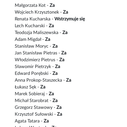
Małgorzata Kot -
Za
Wojciech Krzysztonek -
Za
Renata Kucharska -
Wstrzymuje się
Lech Kucharski -
Za
Teodozja Maliszewska -
Za
Adam Migdał -
Za
Stanisław Moryc -
Za
Jan Stanisław Pietras -
Za
Włodzimierz Pietrus -
Za
Sławomir Pietrzyk -
Za
Edward Porębski -
Za
Anna Prokop-Staszecka -
Za
Łukasz Sęk -
Za
Marek Sobieraj -
Za
Michał Starobrat -
Za
Grzegorz Stawowy -
Za
Krzysztof Sułowski -
Za
Agata Tatara -
Za