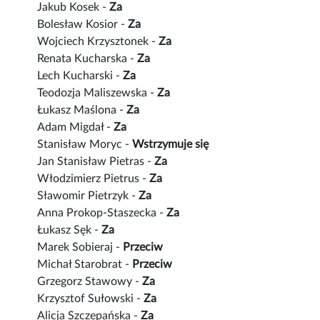
Jakub Kosek -
Za
Bolesław Kosior -
Za
Wojciech Krzysztonek -
Za
Renata Kucharska -
Za
Lech Kucharski -
Za
Teodozja Maliszewska -
Za
Łukasz Maślona -
Za
Adam Migdał -
Za
Stanisław Moryc -
Wstrzymuje się
Jan Stanisław Pietras -
Za
Włodzimierz Pietrus -
Za
Sławomir Pietrzyk -
Za
Anna Prokop-Staszecka -
Za
Łukasz Sęk -
Za
Marek Sobieraj -
Przeciw
Michał Starobrat -
Przeciw
Grzegorz Stawowy -
Za
Krzysztof Sułowski -
Za
Alicja Szczepańska -
Za