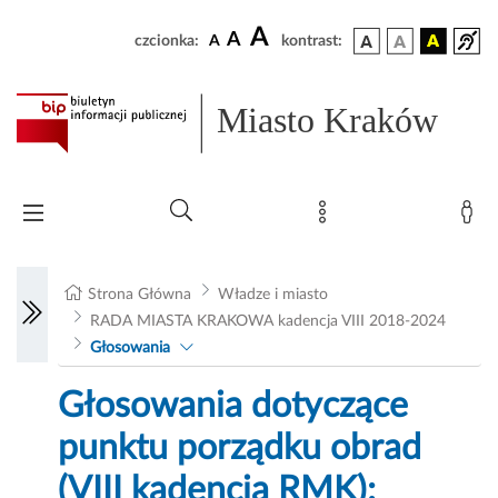
A
A
czcionka:
A
kontrast:
Miasto Kraków
Strona Główna
Władze i miasto
RADA MIASTA KRAKOWA kadencja VIII 2018-2024
Głosowania
Głosowania dotyczące
punktu porządku obrad
(VIII kadencja RMK):