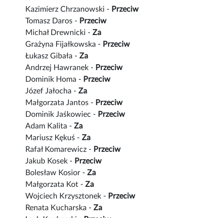
Kazimierz Chrzanowski -
Przeciw
Tomasz Daros -
Przeciw
Michał Drewnicki -
Za
Grażyna Fijałkowska -
Przeciw
Łukasz Gibała -
Za
Andrzej Hawranek -
Przeciw
Dominik Homa -
Przeciw
Józef Jałocha -
Za
Małgorzata Jantos -
Przeciw
Dominik Jaśkowiec -
Przeciw
Adam Kalita -
Za
Mariusz Kękuś -
Za
Rafał Komarewicz -
Przeciw
Jakub Kosek -
Przeciw
Bolesław Kosior -
Za
Małgorzata Kot -
Za
Wojciech Krzysztonek -
Przeciw
Renata Kucharska -
Za