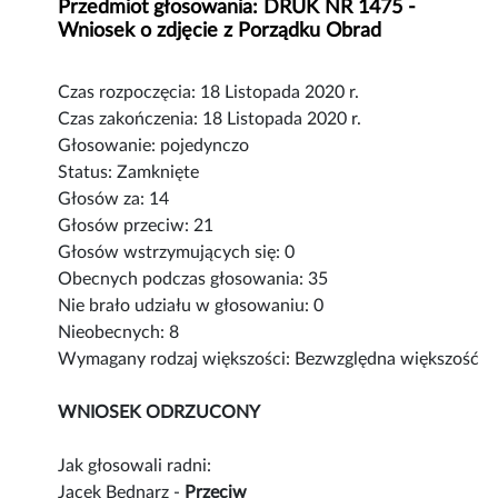
Przedmiot głosowania: DRUK NR 1475 -
Wniosek o zdjęcie z Porządku Obrad
Czas rozpoczęcia: 18 Listopada 2020 r.
Czas zakończenia: 18 Listopada 2020 r.
Głosowanie: pojedynczo
Status: Zamknięte
Głosów za: 14
Głosów przeciw: 21
Głosów wstrzymujących się: 0
Obecnych podczas głosowania: 35
Nie brało udziału w głosowaniu: 0
Nieobecnych: 8
Wymagany rodzaj większości: Bezwzględna większość
WNIOSEK ODRZUCONY
Jak głosowali radni:
Jacek Bednarz -
Przeciw