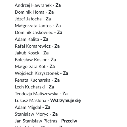
Andrzej Hawranek -
Za
Dominik Homa -
Za
Józef Jałocha -
Za
Małgorzata Jantos -
Za
Dominik Jaśkowiec -
Za
Adam Kalita -
Za
Rafał Komarewicz -
Za
Jakub Kosek -
Za
Bolesław Kosior -
Za
Małgorzata Kot -
Za
Wojciech Krzysztonek -
Za
Renata Kucharska -
Za
Lech Kucharski -
Za
Teodozja Maliszewska -
Za
Łukasz Maślona -
Wstrzymuje się
Adam Migdał -
Za
Stanisław Moryc -
Za
Jan Stanisław Pietras -
Przeciw