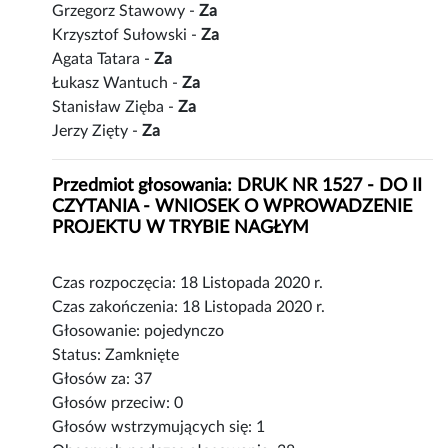
Grzegorz Stawowy -
Za
Krzysztof Sułowski -
Za
Agata Tatara -
Za
Łukasz Wantuch -
Za
Stanisław Zięba -
Za
Jerzy Zięty -
Za
Przedmiot głosowania: DRUK NR 1527 - DO II
CZYTANIA - WNIOSEK O WPROWADZENIE
PROJEKTU W TRYBIE NAGŁYM
Czas rozpoczęcia: 18 Listopada 2020 r.
Czas zakończenia: 18 Listopada 2020 r.
Głosowanie: pojedynczo
Status: Zamknięte
Głosów za: 37
Głosów przeciw: 0
Głosów wstrzymujących się: 1