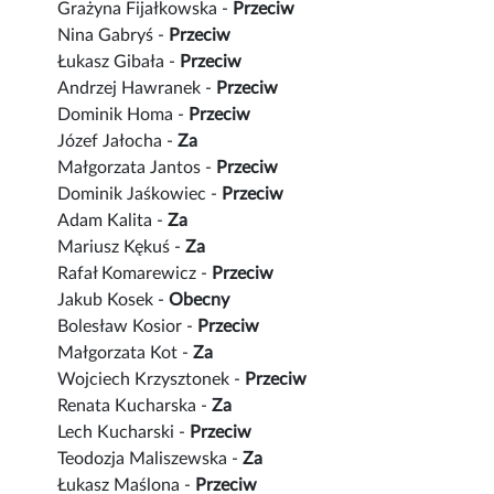
Grażyna Fijałkowska -
Przeciw
Nina Gabryś -
Przeciw
Łukasz Gibała -
Przeciw
Andrzej Hawranek -
Przeciw
Dominik Homa -
Przeciw
Józef Jałocha -
Za
Małgorzata Jantos -
Przeciw
Dominik Jaśkowiec -
Przeciw
Adam Kalita -
Za
Mariusz Kękuś -
Za
Rafał Komarewicz -
Przeciw
Jakub Kosek -
Obecny
Bolesław Kosior -
Przeciw
Małgorzata Kot -
Za
Wojciech Krzysztonek -
Przeciw
Renata Kucharska -
Za
Lech Kucharski -
Przeciw
Teodozja Maliszewska -
Za
Łukasz Maślona -
Przeciw