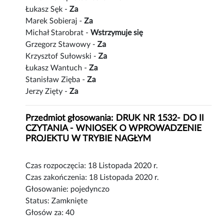
Łukasz Sęk -
Za
Marek Sobieraj -
Za
Michał Starobrat -
Wstrzymuje się
Grzegorz Stawowy -
Za
Krzysztof Sułowski -
Za
Łukasz Wantuch -
Za
Stanisław Zięba -
Za
Jerzy Zięty -
Za
Przedmiot głosowania: DRUK NR 1532- DO II
CZYTANIA - WNIOSEK O WPROWADZENIE
PROJEKTU W TRYBIE NAGŁYM
Czas rozpoczęcia: 18 Listopada 2020 r.
Czas zakończenia: 18 Listopada 2020 r.
Głosowanie: pojedynczo
Status: Zamknięte
Głosów za: 40