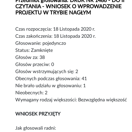
Przedmiot głosowania: DRUK NR 1486 - DO II
CZYTANIA - WNIOSEK O WPROWADZENIE
PROJEKTU W TRYBIE NAGŁYM
Czas rozpoczęcia: 18 Listopada 2020 r.
Czas zakończenia: 18 Listopada 2020 r.
Głosowanie: pojedynczo
Status: Zamknięte
Głosów za: 38
Głosów przeciw: 0
Głosów wstrzymujących się: 2
Obecnych podczas głosowania: 41
Nie brało udziału w głosowaniu: 1
Nieobecnych: 2
Wymagany rodzaj większości: Bezwzględna większość
WNIOSEK PRZYJĘTY
Jak głosowali radni: