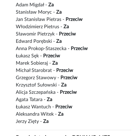
Adam Migdał -
Za
Stanisław Moryc -
Za
Jan Stanisław Pietras -
Przeciw
Włodzimierz Pietrus -
Za
Sławomir Pietrzyk -
Przeciw
Edward Porębski -
Za
Anna Prokop-Staszecka -
Przeciw
Łukasz Sęk -
Przeciw
Marek Sobieraj -
Za
Michał Starobrat -
Przeciw
Grzegorz Stawowy -
Przeciw
Krzysztof Sułowski -
Za
Alicja Szczepańska -
Przeciw
Agata Tatara -
Za
Łukasz Wantuch -
Przeciw
Aleksandra Witek -
Za
Jerzy Zięty -
Za