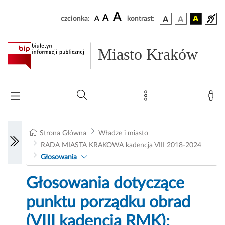
A
A
czcionka:
A
kontrast:
Miasto Kraków
Strona Główna
Władze i miasto
RADA MIASTA KRAKOWA kadencja VIII 2018-2024
Głosowania
Głosowania dotyczące
punktu porządku obrad
(VIII kadencja RMK):