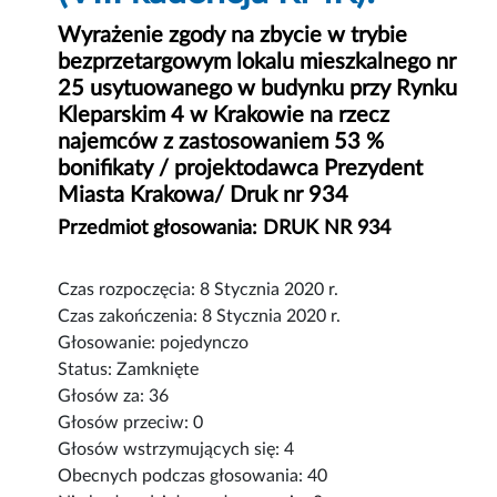
Wyrażenie zgody na zbycie w trybie
bezprzetargowym lokalu mieszkalnego nr
25 usytuowanego w budynku przy Rynku
Kleparskim 4 w Krakowie na rzecz
najemców z zastosowaniem 53 %
bonifikaty / projektodawca Prezydent
Miasta Krakowa/ Druk nr 934
Przedmiot głosowania: DRUK NR 934
Czas rozpoczęcia: 8 Stycznia 2020 r.
Czas zakończenia: 8 Stycznia 2020 r.
Głosowanie: pojedynczo
Status: Zamknięte
Głosów za: 36
Głosów przeciw: 0
Głosów wstrzymujących się: 4
Obecnych podczas głosowania: 40