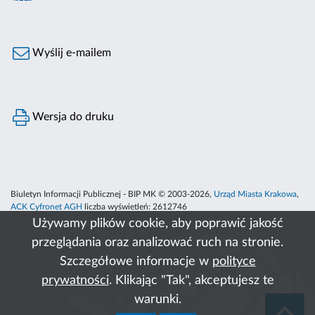
Wyślij e-mailem
Wersja do druku
Biuletyn Informacji Publicznej - BIP MK © 2003-2026,
Urząd Miasta Krakowa
,
ACK Cyfronet AGH
liczba wyświetleń:
2612746
Używamy plików cookie, aby poprawić jakość
przeglądania oraz analizować ruch na stronie.
Szczegółowe informacje w
polityce
prywatności
. Klikając "Tak", akceptujesz te
warunki.