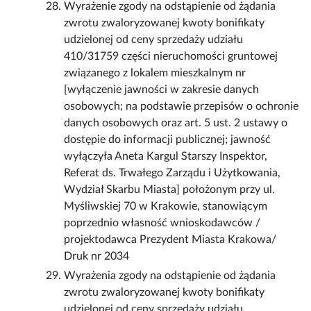
Wyrażenie zgody na odstąpienie od żądania
zwrotu zwaloryzowanej kwoty bonifikaty
udzielonej od ceny sprzedaży udziału
410/31759 części nieruchomości gruntowej
związanego z lokalem mieszkalnym nr
[wyłączenie jawności w zakresie danych
osobowych; na podstawie przepisów o ochronie
danych osobowych oraz art. 5 ust. 2 ustawy o
dostępie do informacji publicznej; jawność
wyłączyła Aneta Kargul Starszy Inspektor,
Referat ds. Trwałego Zarządu i Użytkowania,
Wydział Skarbu Miasta] położonym przy ul.
Myśliwskiej 70 w Krakowie, stanowiącym
poprzednio własność wnioskodawców /
projektodawca Prezydent Miasta Krakowa/
Druk nr 2034
Wyrażenia zgody na odstąpienie od żądania
zwrotu zwaloryzowanej kwoty bonifikaty
udzielonej od ceny sprzedaży udziału