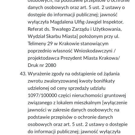
osobowych; na podstawie przepisów o ochronie
danych osobowych oraz art. 5 ust. 2 ustawy o
dostępie do informacji publicznej; jawność
wyłączyła Magdalena Ulfig-Jawgiel Inspektor,
Referat ds. Trwałego Zarządu i Użytkowania,
Wydział Skarbu Miasta] położonym przy ul.
Telimeny 29 w Krakowie stanowiącym
poprzednio własność Wnioskodawczyni /
projektodawca Prezydent Miasta Krakowa/
Druk nr 2080
Wyrażenie zgody na odstąpienie od żądania
zwrotu zwaloryzowanej kwoty bonifikaty
udzielonej od ceny sprzedaży udziału
1097/100000 części nieruchomości gruntowej
związanego z lokalem mieszkalnym [wyłączenie
jawności w zakresie danych osobowych; na
podstawie przepisów o ochronie danych
osobowych oraz art. 5 ust. 2 ustawy o dostępie
do informacji publicznej; jawność wyłączyła