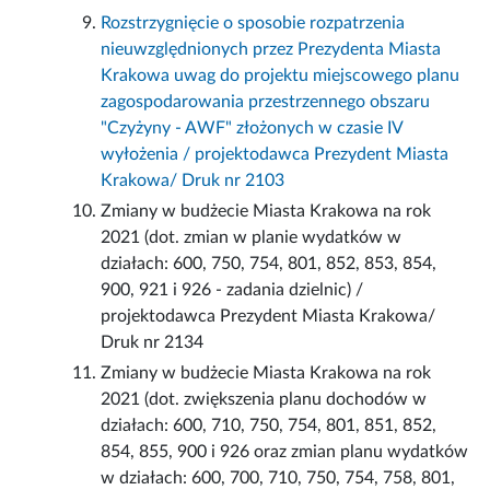
Rozstrzygnięcie o sposobie rozpatrzenia
nieuwzględnionych przez Prezydenta Miasta
Krakowa uwag do projektu miejscowego planu
zagospodarowania przestrzennego obszaru
"Czyżyny - AWF" złożonych w czasie IV
wyłożenia / projektodawca Prezydent Miasta
Krakowa/ Druk nr 2103
Zmiany w budżecie Miasta Krakowa na rok
2021 (dot. zmian w planie wydatków w
działach: 600, 750, 754, 801, 852, 853, 854,
900, 921 i 926 - zadania dzielnic) /
projektodawca Prezydent Miasta Krakowa/
Druk nr 2134
Zmiany w budżecie Miasta Krakowa na rok
2021 (dot. zwiększenia planu dochodów w
działach: 600, 710, 750, 754, 801, 851, 852,
854, 855, 900 i 926 oraz zmian planu wydatków
w działach: 600, 700, 710, 750, 754, 758, 801,