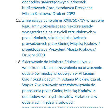
dochodów samorządowych jednostek
budżetowych / projektodawca Prezydent
Miasta Krakowa/ Druk nr 2092
Zmieniająca uchwałę nr XXIII/507/19 w sprawie
Regulaminu określającego niektóre zasady
wynagradzania nauczycieli zatrudnionych w
przedszkolach, szkołach i placówkach
prowadzonych przez Gminę Miejską Kraków /
projektodawca Prezydent Miasta Krakowa/
Druk nr 2093
Skierowanie do Ministra Edukacji i Nauki
wniosku o udzielenie zezwolenia na utworzenie
oddziałów międzynarodowych w VI Liceum
Ogólnokształcącym im. Adama Mickiewicza ul.
Wąska 7 w Krakowie oraz zobowiązania do
ponoszenia przez Gminę Miejską Kraków, z
dochodów własnych, kosztów kształcenia w
oddziałach międzynarodowych