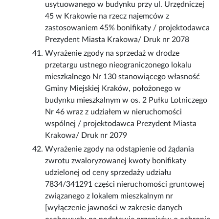
usytuowanego w budynku przy ul. Urzędniczej
45 w Krakowie na rzecz najemców z
zastosowaniem 45% bonifikaty / projektodawca
Prezydent Miasta Krakowa/ Druk nr 2078
Wyrażenie zgody na sprzedaż w drodze
przetargu ustnego nieograniczonego lokalu
mieszkalnego Nr 130 stanowiącego własność
Gminy Miejskiej Kraków, położonego w
budynku mieszkalnym w os. 2 Pułku Lotniczego
Nr 46 wraz z udziałem w nieruchomości
wspólnej / projektodawca Prezydent Miasta
Krakowa/ Druk nr 2079
Wyrażenie zgody na odstąpienie od żądania
zwrotu zwaloryzowanej kwoty bonifikaty
udzielonej od ceny sprzedaży udziału
7834/341291 części nieruchomości gruntowej
związanego z lokalem mieszkalnym nr
[wyłączenie jawności w zakresie danych