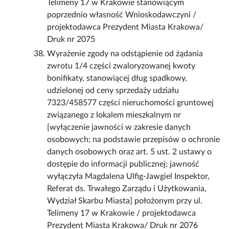
Telimeny 17 w Krakowie stanowiącym
poprzednio własność Wnioskodawczyni /
projektodawca Prezydent Miasta Krakowa/
Druk nr 2075
Wyrażenie zgody na odstąpienie od żądania
zwrotu 1/4 części zwaloryzowanej kwoty
bonifikaty, stanowiącej dług spadkowy,
udzielonej od ceny sprzedaży udziału
7323/458577 części nieruchomości gruntowej
związanego z lokalem mieszkalnym nr
[wyłączenie jawności w zakresie danych
osobowych; na podstawie przepisów o ochronie
danych osobowych oraz art. 5 ust. 2 ustawy o
dostępie do informacji publicznej; jawność
wyłączyła Magdalena Ulfig-Jawgiel Inspektor,
Referat ds. Trwałego Zarządu i Użytkowania,
Wydział Skarbu Miasta] położonym przy ul.
Telimeny 17 w Krakowie / projektodawca
Prezydent Miasta Krakowa/ Druk nr 2076