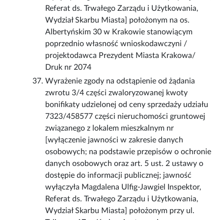
Referat ds. Trwałego Zarządu i Użytkowania,
Wydział Skarbu Miasta] położonym na os.
Albertyńskim 30 w Krakowie stanowiącym
poprzednio własność wnioskodawczyni /
projektodawca Prezydent Miasta Krakowa/
Druk nr 2074
Wyrażenie zgody na odstąpienie od żądania
zwrotu 3/4 części zwaloryzowanej kwoty
bonifikaty udzielonej od ceny sprzedaży udziału
7323/458577 części nieruchomości gruntowej
związanego z lokalem mieszkalnym nr
[wyłączenie jawności w zakresie danych
osobowych; na podstawie przepisów o ochronie
danych osobowych oraz art. 5 ust. 2 ustawy o
dostępie do informacji publicznej; jawność
wyłączyła Magdalena Ulfig-Jawgiel Inspektor,
Referat ds. Trwałego Zarządu i Użytkowania,
Wydział Skarbu Miasta] położonym przy ul.