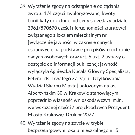
Wyrażenie zgody na odstąpienie od żądania
zwrotu 1/4 części zwaloryzowanej kwoty
bonifikaty udzielonej od ceny sprzedaży udziału
3961/570670 części nieruchomości gruntowej
związanego z lokalem mieszkalnym nr
[wyłączenie jawności w zakresie danych
osobowych; na podstawie przepisów o ochronie
danych osobowych oraz art. 5 ust. 2 ustawy o
dostępie do informacji publicznej; jawność
wyłączyła Agnieszka Kucała Główny Specjalista,
Referat ds. Trwałego Zarządu i Użytkowania,
Wydział Skarbu Miasta] położonym na os.
Albertyńskim 30 w Krakowie stanowiącym
poprzednio własność wnioskodawczyni m.in.
we wskazanej części / projektodawca Prezydent
Miasta Krakowa/ Druk nr 2077
Wyrażenie zgody na zbycie w trybie
bezprzetargowym lokalu mieszkalnego nr 5