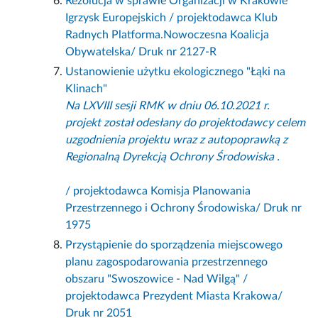
Rezolucja w sprawie Organizacji w Krakowie
Igrzysk Europejskich / projektodawca Klub
Radnych Platforma.Nowoczesna Koalicja
Obywatelska/ Druk nr 2127-R
Ustanowienie użytku ekologicznego "Łąki na
Klinach"
Na LXVIII sesji RMK w dniu 06.10.2021 r.
projekt został odesłany do projektodawcy celem
uzgodnienia projektu wraz z autopoprawką z
Regionalną Dyrekcją Ochrony Środowiska .
/ projektodawca Komisja Planowania
Przestrzennego i Ochrony Środowiska/ Druk nr
1975
Przystąpienie do sporządzenia miejscowego
planu zagospodarowania przestrzennego
obszaru "Swoszowice - Nad Wilgą" /
projektodawca Prezydent Miasta Krakowa/
Druk nr 2051