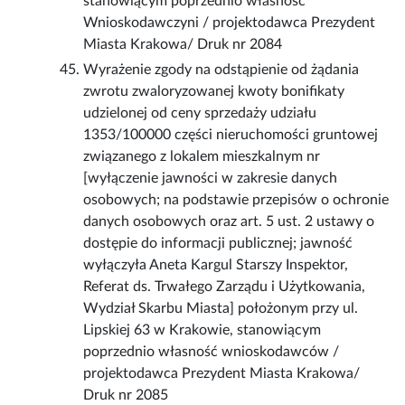
stanowiącym poprzednio własność
Wnioskodawczyni / projektodawca Prezydent
Miasta Krakowa/ Druk nr 2084
Wyrażenie zgody na odstąpienie od żądania
zwrotu zwaloryzowanej kwoty bonifikaty
udzielonej od ceny sprzedaży udziału
1353/100000 części nieruchomości gruntowej
związanego z lokalem mieszkalnym nr
[wyłączenie jawności w zakresie danych
osobowych; na podstawie przepisów o ochronie
danych osobowych oraz art. 5 ust. 2 ustawy o
dostępie do informacji publicznej; jawność
wyłączyła Aneta Kargul Starszy Inspektor,
Referat ds. Trwałego Zarządu i Użytkowania,
Wydział Skarbu Miasta] położonym przy ul.
Lipskiej 63 w Krakowie, stanowiącym
poprzednio własność wnioskodawców /
projektodawca Prezydent Miasta Krakowa/
Druk nr 2085