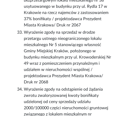
bezprzetargowym lokalu mieszkalnego nr 38
usytuowanego w budynku przy ul. Rydla 17 w
Krakowie na rzecz najemców z zastosowaniem
37% bonifikaty / projektodawca Prezydent
Miasta Krakowa/ Druk nr 2067
Wyrażenie zgody na sprzedaż w drodze
przetargu ustnego nieograniczonego lokalu
mieszkalnego Nr 5 stanowiącego własność
Gminy Miejskiej Kraków, położonego w
budynku mieszkalnym przy ul. Krowoderskiej Nr
49 wraz z pomieszczeniem przynależnym i
udziałem w nieruchomości wspólnej /
projektodawca Prezydent Miasta Krakowa/
Druk nr 2068
Wyrażenie zgody na odstąpienie od żądania
zwrotu zwaloryzowanej kwoty bonifikaty
udzielonej od ceny sprzedaży udziału
2000/100000 części nieruchomości gruntowej
związanego z lokalem mieszkalnym nr