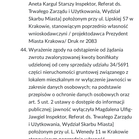
Aneta Kargul Starszy Inspektor, Referat ds.
Trwałego Zarządu i Użytkowania, Wydział
Skarbu Miasta] położonym przy ul. Lipskiej 57 w
Krakowie, stanowiącym poprzednio własność
wnioskodawczyni / projektodawca Prezydent
Miasta Krakowa/ Druk nr 2083
Wyrażenie zgody na odstąpienie od żądania
zwrotu zwaloryzowanej kwoty bonifikaty
udzielonej od ceny sprzedaży udziału 34/5691
części nieruchomości gruntowej związanego z
lokalem mieszkalnym nr wyłączenie jawności w
zakresie danych osobowych; na podstawie
przepisów o ochronie danych osobowych oraz
art. 5 ust. 2 ustawy o dostępie do informacji
publicznej; jawność wyłączyła Magdalena Ulfig-
Jawgiel Inspektor, Referat ds. Trwałego Zarządu
i Użytkowania, Wydział Skarbu Miasta]
położonym przy ul. L. Wenedy 11 w Krakowie