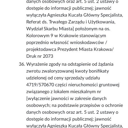
danych osobowych oraz art. 5 ust. 2 ustawy o
dostępie do informacji publicznej; jawność
wyłączyła Agnieszka Kucała Główny Specjalista,
Referat ds. Trwałego Zarządu i Użytkowania,
Wydział Skarbu Miasta] położonym na os.
Kolorowym 9 w Krakowie stanowiącym
poprzednio własność wnioskodawców /
projektodawca Prezydent Miasta Krakowa/
Druk nr 2073
Wyrażenie zgody na odstąpienie od żądania
zwrotu zwaloryzowanej kwoty bonifikaty
udzielonej od ceny sprzedaży udziału
4719/570670 części nieruchomości gruntowej
związanego z lokalem mieszkalnym nr
[wyłączenie jawności w zakresie danych
osobowych; na podstawie przepisów o ochronie
danych osobowych oraz art. 5 ust. 2 ustawy o
dostępie do informacji publicznej; jawność
wyłączyła Agnieszka Kucała Główny Specjalista,