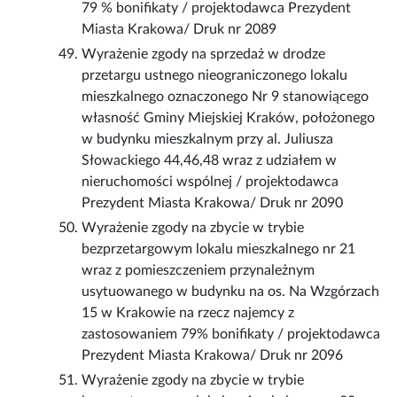
79 % bonifikaty / projektodawca Prezydent
Miasta Krakowa/ Druk nr 2089
Wyrażenie zgody na sprzedaż w drodze
przetargu ustnego nieograniczonego lokalu
mieszkalnego oznaczonego Nr 9 stanowiącego
własność Gminy Miejskiej Kraków, położonego
w budynku mieszkalnym przy al. Juliusza
Słowackiego 44,46,48 wraz z udziałem w
nieruchomości wspólnej / projektodawca
Prezydent Miasta Krakowa/ Druk nr 2090
Wyrażenie zgody na zbycie w trybie
bezprzetargowym lokalu mieszkalnego nr 21
wraz z pomieszczeniem przynależnym
usytuowanego w budynku na os. Na Wzgórzach
15 w Krakowie na rzecz najemcy z
zastosowaniem 79% bonifikaty / projektodawca
Prezydent Miasta Krakowa/ Druk nr 2096
Wyrażenie zgody na zbycie w trybie