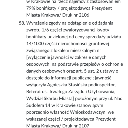
w Krakowie na rzecz najemcy z zastosowaniem
79% bonifikaty / projektodawca Prezydent
Miasta Krakowa/ Druk nr 2106
Wyrażenie zgody na odstąpienie od żądania
zwrotu 1/6 części zwaloryzowanej kwoty
bonifikaty udzielonej od ceny sprzedaży udziału
14/1000 części nieruchomości gruntowej
związanego z lokalem mieszkalnym nr
[wyłączenie jawności w zakresie danych
osobowych; na podstawie przepisów o ochronie
danych osobowych oraz art. 5 ust. 2 ustawy o
dostępie do informacji publicznej; jawność
wyłączyła Agnieszka Stasińska podinspektor,
Referat ds. Trwałego Zarządu i Użytkowania,
Wydział Skarbu Miasta] położonym przy ul. Nad
Sudołem 14 w Krakowie stanowiącym
poprzednio własność Wnioskodawczyni we
wskazanej części / projektodawca Prezydent
Miasta Krakowa/ Druk nr 2107