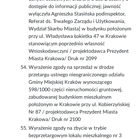
dostępie do informacji publicznej; jawność
wyłączyła Agnieszka Stasińska podinspektor,
Referat ds. Trwałego Zarządu i Użytkowania,
Wydział Skarbu Miasta] w budynku położonym
przy ul. Władysława Łokietka 47 w Krakowie
stanowiącym poprzednio własność
Wnioskodawczyni / projektodawca Prezydent
Miasta Krakowa/ Druk nr 2099
Wyrażenie zgody na sprzedaż w drodze
przetargu ustnego nieograniczonego udziału
Gminy Miejskiej Kraków wynoszącego
598/1000 części nieruchomości gruntowej,
zabudowanej budynkiem mieszkalnym
położonym w Krakowie przy ul. Kobierzyńskiej
Nr 87 / projektodawca Prezydent Miasta
Krakowa/ Druk nr 2100
Wyrażenie zgody na zbycie w trybie
bezprzetargowym lokalu mieszkalnego nr 3