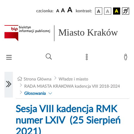
A
A
czcionka:
A
kontrast:
Miasto Kraków
Strona Główna
Władze i miasto
RADA MIASTA KRAKOWA kadencja VIII 2018-2024
Głosowania
Sesja VIII kadencja RMK
numer LXIV (25 Sierpień
2021)