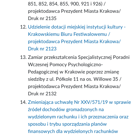
851, 852, 854, 855, 900, 921 i 926) /
projektodawca Prezydent Miasta Krakowa/
Druk nr 2135
Udzielenie dotacji miejskiej instytucji kultury -
Krakowskiemu Biuru Festiwalowemu /
projektodawca Prezydent Miasta Krakowa/
Druk nr 2123
Zamiar przekształcenia Specjalistycznej Poradni
Wczesnej Pomocy Psychologiczno-
Pedagogicznej w Krakowie poprzez zmianę
siedziby z ul. Półkole 11 na os. Willowe 35 /
projektodawca Prezydent Miasta Krakowa/
Druk nr 2132
Zmieniająca uchwałę Nr XXV/571/19 w sprawie
źródeł dochodów gromadzonych na
wydzielonym rachunku i ich przeznaczenia oraz
sposobu i trybu sporządzania planów
finansowych dla wydzielonych rachunków