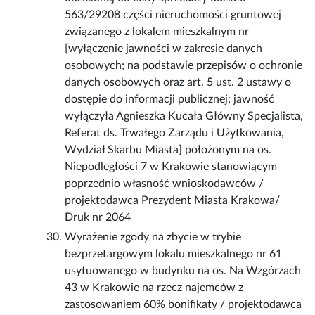
563/29208 części nieruchomości gruntowej
związanego z lokalem mieszkalnym nr
[wyłączenie jawności w zakresie danych
osobowych; na podstawie przepisów o ochronie
danych osobowych oraz art. 5 ust. 2 ustawy o
dostępie do informacji publicznej; jawność
wyłączyła Agnieszka Kucała Główny Specjalista,
Referat ds. Trwałego Zarządu i Użytkowania,
Wydział Skarbu Miasta] położonym na os.
Niepodległości 7 w Krakowie stanowiącym
poprzednio własność wnioskodawców /
projektodawca Prezydent Miasta Krakowa/
Druk nr 2064
Wyrażenie zgody na zbycie w trybie
bezprzetargowym lokalu mieszkalnego nr 61
usytuowanego w budynku na os. Na Wzgórzach
43 w Krakowie na rzecz najemców z
zastosowaniem 60% bonifikaty / projektodawca