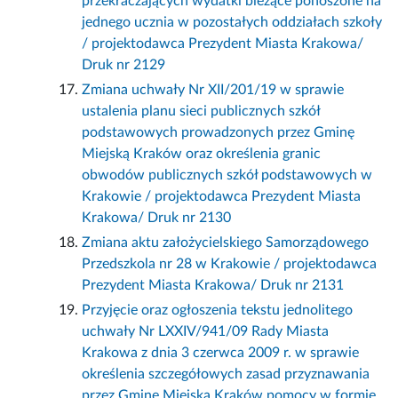
przekraczających wydatki bieżące ponoszone na
jednego ucznia w pozostałych oddziałach szkoły
/ projektodawca Prezydent Miasta Krakowa/
Druk nr 2129
Zmiana uchwały Nr XII/201/19 w sprawie
ustalenia planu sieci publicznych szkół
podstawowych prowadzonych przez Gminę
Miejską Kraków oraz określenia granic
obwodów publicznych szkół podstawowych w
Krakowie / projektodawca Prezydent Miasta
Krakowa/ Druk nr 2130
Zmiana aktu założycielskiego Samorządowego
Przedszkola nr 28 w Krakowie / projektodawca
Prezydent Miasta Krakowa/ Druk nr 2131
Przyjęcie oraz ogłoszenia tekstu jednolitego
uchwały Nr LXXIV/941/09 Rady Miasta
Krakowa z dnia 3 czerwca 2009 r. w sprawie
określenia szczegółowych zasad przyznawania
przez Gminę Miejską Kraków pomocy w formie