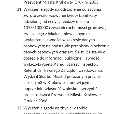
Prezydent Miasta Krakowa/ Druk nr 2065
Wyrażenie zgody na odstąpienie od żądania
zwrotu zwaloryzowanej kwoty bonifikaty
udzielonej od ceny sprzedaży udziału
1378/100000 części nieruchomości gruntowej
związanego z lokalem mieszkalnym nr
[wyłączenie jawności w zakresie danych
osobowych; na podstawie przepisów o ochronie
danych osobowych oraz art. 5 ust. 2 ustawy o
dostępie do informacji publicznej; jawność
wyłączyła Aneta Kargul Starszy Inspektor,
Referat ds. Trwałego Zarządu i Użytkowania,
Wydział Skarbu Miasta] położonym przy ul.
Lipskiej 63 w Krakowie, stanowiącym
poprzednio własność wnioskodawczyni /
projektodawca Prezydent Miasta Krakowa/
Druk nr 2066
Wyrażenie zgody na zbycie w trybie