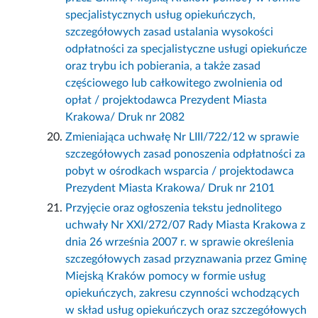
specjalistycznych usług opiekuńczych,
szczegółowych zasad ustalania wysokości
odpłatności za specjalistyczne usługi opiekuńcze
oraz trybu ich pobierania, a także zasad
częściowego lub całkowitego zwolnienia od
opłat / projektodawca Prezydent Miasta
Krakowa/ Druk nr 2082
Zmieniająca uchwałę Nr LIII/722/12 w sprawie
szczegółowych zasad ponoszenia odpłatności za
pobyt w ośrodkach wsparcia / projektodawca
Prezydent Miasta Krakowa/ Druk nr 2101
Przyjęcie oraz ogłoszenia tekstu jednolitego
uchwały Nr XXI/272/07 Rady Miasta Krakowa z
dnia 26 września 2007 r. w sprawie określenia
szczegółowych zasad przyznawania przez Gminę
Miejską Kraków pomocy w formie usług
opiekuńczych, zakresu czynności wchodzących
w skład usług opiekuńczych oraz szczegółowych