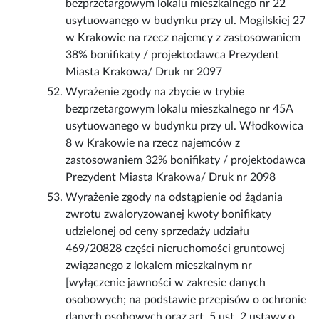
bezprzetargowym lokalu mieszkalnego nr 22
usytuowanego w budynku przy ul. Mogilskiej 27
w Krakowie na rzecz najemcy z zastosowaniem
38% bonifikaty / projektodawca Prezydent
Miasta Krakowa/ Druk nr 2097
Wyrażenie zgody na zbycie w trybie
bezprzetargowym lokalu mieszkalnego nr 45A
usytuowanego w budynku przy ul. Włodkowica
8 w Krakowie na rzecz najemców z
zastosowaniem 32% bonifikaty / projektodawca
Prezydent Miasta Krakowa/ Druk nr 2098
Wyrażenie zgody na odstąpienie od żądania
zwrotu zwaloryzowanej kwoty bonifikaty
udzielonej od ceny sprzedaży udziału
469/20828 części nieruchomości gruntowej
związanego z lokalem mieszkalnym nr
[wyłączenie jawności w zakresie danych
osobowych; na podstawie przepisów o ochronie
danych osobowych oraz art. 5 ust. 2 ustawy o