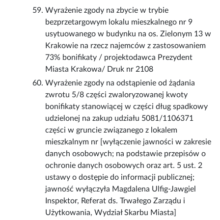
Wyrażenie zgody na zbycie w trybie
bezprzetargowym lokalu mieszkalnego nr 9
usytuowanego w budynku na os. Zielonym 13 w
Krakowie na rzecz najemców z zastosowaniem
73% bonifikaty / projektodawca Prezydent
Miasta Krakowa/ Druk nr 2108
Wyrażenie zgody na odstąpienie od żądania
zwrotu 5/8 części zwaloryzowanej kwoty
bonifikaty stanowiącej w części dług spadkowy
udzielonej na zakup udziału 5081/1106371
części w gruncie związanego z lokalem
mieszkalnym nr [wyłączenie jawności w zakresie
danych osobowych; na podstawie przepisów o
ochronie danych osobowych oraz art. 5 ust. 2
ustawy o dostępie do informacji publicznej;
jawność wyłączyła Magdalena Ulfig-Jawgiel
Inspektor, Referat ds. Trwałego Zarządu i
Użytkowania, Wydział Skarbu Miasta]