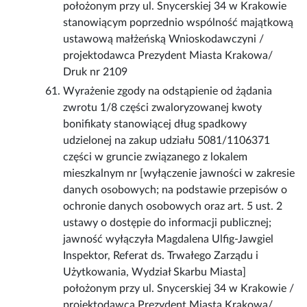
położonym przy ul. Snycerskiej 34 w Krakowie
stanowiącym poprzednio wspólność majątkową
ustawową małżeńską Wnioskodawczyni /
projektodawca Prezydent Miasta Krakowa/
Druk nr 2109
Wyrażenie zgody na odstąpienie od żądania
zwrotu 1/8 części zwaloryzowanej kwoty
bonifikaty stanowiącej dług spadkowy
udzielonej na zakup udziału 5081/1106371
części w gruncie związanego z lokalem
mieszkalnym nr [wyłączenie jawności w zakresie
danych osobowych; na podstawie przepisów o
ochronie danych osobowych oraz art. 5 ust. 2
ustawy o dostępie do informacji publicznej;
jawność wyłączyła Magdalena Ulfig-Jawgiel
Inspektor, Referat ds. Trwałego Zarządu i
Użytkowania, Wydział Skarbu Miasta]
położonym przy ul. Snycerskiej 34 w Krakowie /
projektodawca Prezydent Miasta Krakowa/