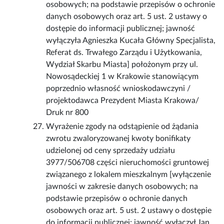
osobowych; na podstawie przepisów o ochronie
danych osobowych oraz art. 5 ust. 2 ustawy o
dostępie do informacji publicznej; jawność
wyłączyła Agnieszka Kucała Główny Specjalista,
Referat ds. Trwałego Zarządu i Użytkowania,
Wydział Skarbu Miasta] położonym przy ul.
Nowosądeckiej 1 w Krakowie stanowiącym
poprzednio własność wnioskodawczyni /
projektodawca Prezydent Miasta Krakowa/
Druk nr 800
Wyrażenie zgody na odstąpienie od żądania
zwrotu zwaloryzowanej kwoty bonifikaty
udzielonej od ceny sprzedaży udziału
3977/506708 części nieruchomości gruntowej
związanego z lokalem mieszkalnym [wyłączenie
jawności w zakresie danych osobowych; na
podstawie przepisów o ochronie danych
osobowych oraz art. 5 ust. 2 ustawy o dostępie
do informacji publicznej; jawność wyłączył Jan