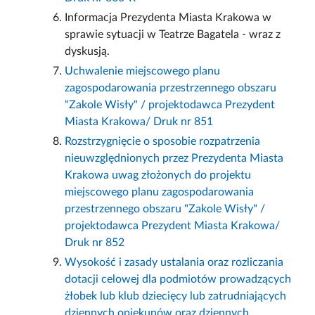
Informacja Prezydenta Miasta Krakowa w
sprawie sytuacji w Teatrze Bagatela - wraz z
dyskusją.
Uchwalenie miejscowego planu
zagospodarowania przestrzennego obszaru
"Zakole Wisły" / projektodawca Prezydent
Miasta Krakowa/ Druk nr 851
Rozstrzygnięcie o sposobie rozpatrzenia
nieuwzględnionych przez Prezydenta Miasta
Krakowa uwag złożonych do projektu
miejscowego planu zagospodarowania
przestrzennego obszaru "Zakole Wisły" /
projektodawca Prezydent Miasta Krakowa/
Druk nr 852
Wysokość i zasady ustalania oraz rozliczania
dotacji celowej dla podmiotów prowadzących
żłobek lub klub dziecięcy lub zatrudniających
dziennych opiekunów oraz dziennych