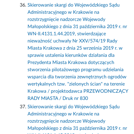
Skierowanie skargi do Wojewódzkiego Sądu
Administracyjnego w Krakowie na
rozstrzygnięcie nadzorcze Wojewody
Małopolskiego z dnia 31 października 2019 r. nr
WN-II.4131.1.44.2019, stwierdzające
nieważność uchwały Nr XXV/574/19 Rady
Miasta Krakowa z dnia 25 września 2019 r. w
sprawie ustalenia kierunków działania dla
Prezydenta Miasta Krakowa dotyczących
stworzenia pilotażowego programu udzielania
wsparcia dla tworzenia zewnętrznych ogrodów
wertykalnych tzw. "zielonych ścian" na terenie
Krakowa / projektodawca PRZEWODNICZĄCY
RADY MIASTA / Druk nr 830
Skierowanie skargi do Wojewódzkiego Sądu
Administracyjnego w Krakowie na
rozstrzygnięcie nadzorcze Wojewody
Małopolskiego z dnia 31 października 2019 r. nr