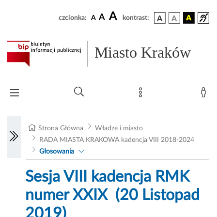
A
A
czcionka:
A
kontrast:
Miasto Kraków
Strona Główna
Władze i miasto
RADA MIASTA KRAKOWA kadencja VIII 2018-2024
Głosowania
Sesja VIII kadencja RMK
numer XXIX (20 Listopad
2019)