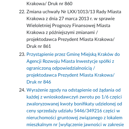
Krakowa/ Druk nr 860
Zmiana uchwały Nr LXX/1013/13 Rady Miasta
Krakowa z dnia 27 marca 2013 r. w sprawie
Wieloletniej Prognozy Finansowej Miasta
Krakowa z późniejszymi zmianami /
projektodawca Prezydent Miasta Krakowa/
Druk nr 861
Przystąpienie przez Gminę Miejską Kraków do
Agencji Rozwoju Miasta Inwestycje spółki z
ograniczoną odpowiedzialnością /
projektodawca Prezydent Miasta Krakowa/
Druk nr 846
Wyrażenie zgody na odstąpienie od żądania od
każdej z wnioskodawczyń zwrotu po 1/6 części
zwaloryzowanej kwoty bonifikaty udzielonej od
ceny sprzedaży udziału 5446/349216 części w
nieruchomości gruntowej związanego z lokalem
mieszkalnym nr [wyłączenie jawności w zakresie