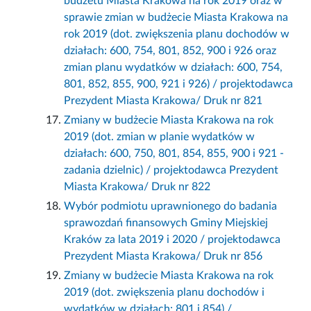
budżetu Miasta Krakowa na rok 2019 oraz w
sprawie zmian w budżecie Miasta Krakowa na
rok 2019 (dot. zwiększenia planu dochodów w
działach: 600, 754, 801, 852, 900 i 926 oraz
zmian planu wydatków w działach: 600, 754,
801, 852, 855, 900, 921 i 926) / projektodawca
Prezydent Miasta Krakowa/ Druk nr 821
Zmiany w budżecie Miasta Krakowa na rok
2019 (dot. zmian w planie wydatków w
działach: 600, 750, 801, 854, 855, 900 i 921 -
zadania dzielnic) / projektodawca Prezydent
Miasta Krakowa/ Druk nr 822
Wybór podmiotu uprawnionego do badania
sprawozdań finansowych Gminy Miejskiej
Kraków za lata 2019 i 2020 / projektodawca
Prezydent Miasta Krakowa/ Druk nr 856
Zmiany w budżecie Miasta Krakowa na rok
2019 (dot. zwiększenia planu dochodów i
wydatków w działach: 801 i 854) /