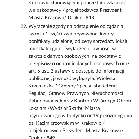
Krakowie stanowiącym poprzednio własność
wnioskodawcy / projektodawca Prezydent
Miasta Krakowa/ Druk nr 848
Wyrażenie zgody na odstąpienie od żądania
zwrotu 1 części zwaloryzowanej kwoty
bonifikaty udzielonej od ceny sprzedaży lokalu
mieszkalnego nr [wyłączenie jawności w
zakresie danych osobowych; na podstawie
przepisów o ochronie danych osobowych oraz
art. 5 ust. 2 ustawy o dostępie do informacji
publicznej; jawność wyłączyła: Wioletta
Krzemińska ? Główny Specjalista Referat
Regulacji Stanów Prawnych Nieruchomości
Zabudowanych oraz Kontroli Wtórnego Obrotu
Lokalami/Wydział Skarbu Miasta]
usytuowanego w budynku nr 19 położonego na
os. Kazimierzowskim w Krakowie /
projektodawca Prezydent Miasta Krakowa/
Druk nr 849