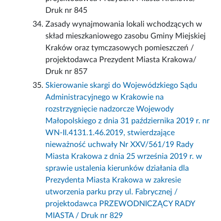
Druk nr 845
Zasady wynajmowania lokali wchodzących w
skład mieszkaniowego zasobu Gminy Miejskiej
Kraków oraz tymczasowych pomieszczeń /
projektodawca Prezydent Miasta Krakowa/
Druk nr 857
Skierowanie skargi do Wojewódzkiego Sądu
Administracyjnego w Krakowie na
rozstrzygnięcie nadzorcze Wojewody
Małopolskiego z dnia 31 października 2019 r. nr
WN-II.4131.1.46.2019, stwierdzające
nieważność uchwały Nr XXV/561/19 Rady
Miasta Krakowa z dnia 25 września 2019 r. w
sprawie ustalenia kierunków działania dla
Prezydenta Miasta Krakowa w zakresie
utworzenia parku przy ul. Fabrycznej /
projektodawca PRZEWODNICZĄCY RADY
MIASTA / Druk nr 829