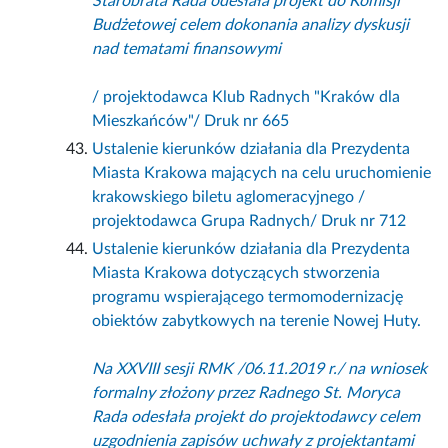
Starobrata Rada odesłała projekt do Komisji
Budżetowej celem dokonania analizy dyskusji
nad tematami finansowymi
/ projektodawca Klub Radnych "Kraków dla
Mieszkańców"/ Druk nr 665
Ustalenie kierunków działania dla Prezydenta
Miasta Krakowa mających na celu uruchomienie
krakowskiego biletu aglomeracyjnego /
projektodawca Grupa Radnych/ Druk nr 712
Ustalenie kierunków działania dla Prezydenta
Miasta Krakowa dotyczących stworzenia
programu wspierającego termomodernizację
obiektów zabytkowych na terenie Nowej Huty.
Na XXVIII sesji RMK /06.11.2019 r./ na wniosek
formalny złożony przez Radnego St. Moryca
Rada odesłała projekt do projektodawcy celem
uzgodnienia zapisów uchwały z projektantami