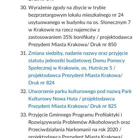
Wyrażenie zgody na zbycie w trybie
bezprzetargowym lokalu mieszkalnego nr 24
usytuowanego w budynku na os. Słonecznym 7
w Krakowie na rzecz najemców z
zastosowaniem 35% bonifikaty / projektodawca
Prezydent Miasta Krakowa/ Druk nr 850
Zmiana siedziby, nadanie nazwy oraz przyjęcie
statutu jednostki budżetowej Domu Pomocy
Społecznej w Krakowie, os. Hutnicze 5 /
projektodawca Prezydent Miasta Krakowa/
Druk nr 824
Utworzenie parku kulturowego pod nazwą Park
Kulturowy Nowa Huta / projektodawca
Prezydent Miasta Krakowa/ Druk nr 825
Przyjęcie Gminnego Programu Profilaktyki i
Rozwiązywania Problemów Alkoholowych oraz
Przeciwdziałania Narkomanii na rok 2020 /
projektodawca Prezydent Miasta Krakowa/