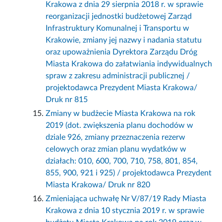
Krakowa z dnia 29 sierpnia 2018 r. w sprawie
reorganizacji jednostki budżetowej Zarząd
Infrastruktury Komunalnej i Transportu w
Krakowie, zmiany jej nazwy i nadania statutu
oraz upoważnienia Dyrektora Zarządu Dróg
Miasta Krakowa do załatwiania indywidualnych
spraw z zakresu administracji publicznej /
projektodawca Prezydent Miasta Krakowa/
Druk nr 815
Zmiany w budżecie Miasta Krakowa na rok
2019 (dot. zwiększenia planu dochodów w
dziale 926, zmiany przeznaczenia rezerw
celowych oraz zmian planu wydatków w
działach: 010, 600, 700, 710, 758, 801, 854,
855, 900, 921 i 925) / projektodawca Prezydent
Miasta Krakowa/ Druk nr 820
Zmieniająca uchwałę Nr V/87/19 Rady Miasta
Krakowa z dnia 10 stycznia 2019 r. w sprawie