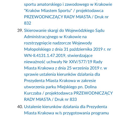
sportu amatorskiego i zawodowego w Krakowie
"Kraków Miastem Sportu" / projektodawca
PRZEWODNICZĄCY RADY MIASTA / Druk nr
832
Skierowanie skargi do Wojewódzkiego Sądu
Administracyjnego w Krakowie na
rozstrzygnięcie nadzorcze Wojewody
Małopolskiego z dnia 31 października 2019 r. nr
WN-II.4131.1.47.2019, stwierdzające
nieważność uchwały Nr XXV/577/19 Rady
Miasta Krakowa z dnia 25 września 2019 r. w
sprawie ustalenia kierunków działania dla
Prezydenta Miasta Krakowa w zakresie
utworzenia parku Miejskiego pn. Dolina
Kurczaba / projektodawca PRZEWODNICZĄCY
RADY MIASTA / Druk nr 833
Ustalenie kierunków działania dla Prezydenta
Miasta Krakowa w/s przygotowania programu