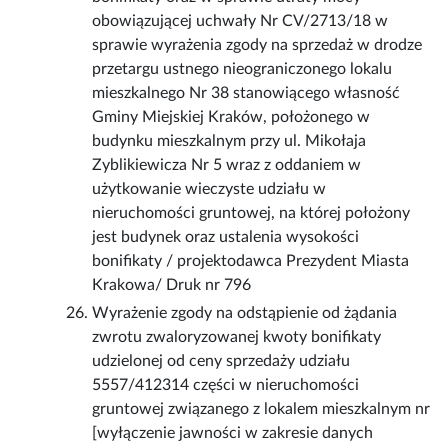
obowiązującej uchwały Nr CV/2713/18 w
sprawie wyrażenia zgody na sprzedaż w drodze
przetargu ustnego nieograniczonego lokalu
mieszkalnego Nr 38 stanowiącego własność
Gminy Miejskiej Kraków, położonego w
budynku mieszkalnym przy ul. Mikołaja
Zyblikiewicza Nr 5 wraz z oddaniem w
użytkowanie wieczyste udziału w
nieruchomości gruntowej, na której położony
jest budynek oraz ustalenia wysokości
bonifikaty / projektodawca Prezydent Miasta
Krakowa/ Druk nr 796
Wyrażenie zgody na odstąpienie od żądania
zwrotu zwaloryzowanej kwoty bonifikaty
udzielonej od ceny sprzedaży udziału
5557/412314 części w nieruchomości
gruntowej związanego z lokalem mieszkalnym nr
[wyłączenie jawności w zakresie danych