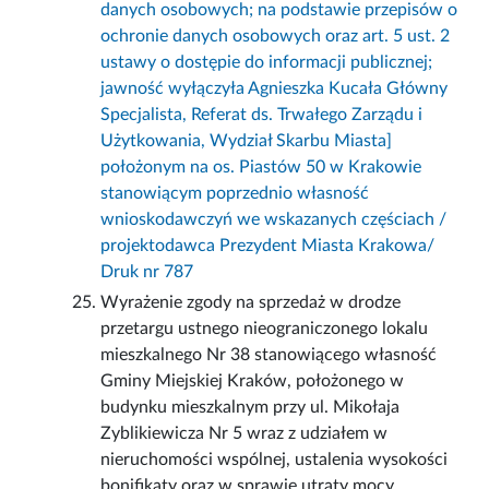
danych osobowych; na podstawie przepisów o
ochronie danych osobowych oraz art. 5 ust. 2
ustawy o dostępie do informacji publicznej;
jawność wyłączyła Agnieszka Kucała Główny
Specjalista, Referat ds. Trwałego Zarządu i
Użytkowania, Wydział Skarbu Miasta]
położonym na os. Piastów 50 w Krakowie
stanowiącym poprzednio własność
wnioskodawczyń we wskazanych częściach /
projektodawca Prezydent Miasta Krakowa/
Druk nr 787
Wyrażenie zgody na sprzedaż w drodze
przetargu ustnego nieograniczonego lokalu
mieszkalnego Nr 38 stanowiącego własność
Gminy Miejskiej Kraków, położonego w
budynku mieszkalnym przy ul. Mikołaja
Zyblikiewicza Nr 5 wraz z udziałem w
nieruchomości wspólnej, ustalenia wysokości
bonifikaty oraz w sprawie utraty mocy