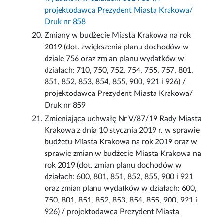
projektodawca Prezydent Miasta Krakowa/
Druk nr 858
Zmiany w budżecie Miasta Krakowa na rok
2019 (dot. zwiększenia planu dochodów w
dziale 756 oraz zmian planu wydatków w
działach: 710, 750, 752, 754, 755, 757, 801,
851, 852, 853, 854, 855, 900, 921 i 926) /
projektodawca Prezydent Miasta Krakowa/
Druk nr 859
Zmieniająca uchwałę Nr V/87/19 Rady Miasta
Krakowa z dnia 10 stycznia 2019 r. w sprawie
budżetu Miasta Krakowa na rok 2019 oraz w
sprawie zmian w budżecie Miasta Krakowa na
rok 2019 (dot. zmian planu dochodów w
działach: 600, 801, 851, 852, 855, 900 i 921
oraz zmian planu wydatków w działach: 600,
750, 801, 851, 852, 853, 854, 855, 900, 921 i
926) / projektodawca Prezydent Miasta