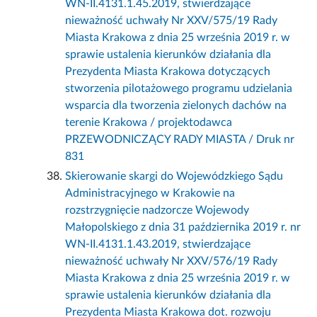
WN-II.4131.1.45.2019, stwierdzające
nieważność uchwały Nr XXV/575/19 Rady
Miasta Krakowa z dnia 25 września 2019 r. w
sprawie ustalenia kierunków działania dla
Prezydenta Miasta Krakowa dotyczących
stworzenia pilotażowego programu udzielania
wsparcia dla tworzenia zielonych dachów na
terenie Krakowa / projektodawca
PRZEWODNICZĄCY RADY MIASTA / Druk nr
831
Skierowanie skargi do Wojewódzkiego Sądu
Administracyjnego w Krakowie na
rozstrzygnięcie nadzorcze Wojewody
Małopolskiego z dnia 31 października 2019 r. nr
WN-II.4131.1.43.2019, stwierdzające
nieważność uchwały Nr XXV/576/19 Rady
Miasta Krakowa z dnia 25 września 2019 r. w
sprawie ustalenia kierunków działania dla
Prezydenta Miasta Krakowa dot. rozwoju