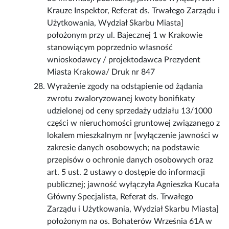
Krauze Inspektor, Referat ds. Trwałego Zarządu i
Użytkowania, Wydział Skarbu Miasta]
położonym przy ul. Bajecznej 1 w Krakowie
stanowiącym poprzednio własność
wnioskodawcy / projektodawca Prezydent
Miasta Krakowa/ Druk nr 847
Wyrażenie zgody na odstąpienie od żądania
zwrotu zwaloryzowanej kwoty bonifikaty
udzielonej od ceny sprzedaży udziału 13/1000
części w nieruchomości gruntowej związanego z
lokalem mieszkalnym nr [wyłączenie jawności w
zakresie danych osobowych; na podstawie
przepisów o ochronie danych osobowych oraz
art. 5 ust. 2 ustawy o dostępie do informacji
publicznej; jawność wyłączyła Agnieszka Kucała
Główny Specjalista, Referat ds. Trwałego
Zarządu i Użytkowania, Wydział Skarbu Miasta]
położonym na os. Bohaterów Września 61A w