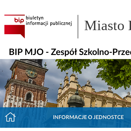
Miasto
BIP MJO - Zespół Szkolno-Prze
INFORMACJE O JEDNOSTCE