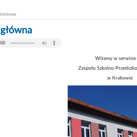
dmiotowa
 główna
Witamy w serwisie
Zespołu Szkolno-Przedszko
w Krakowie