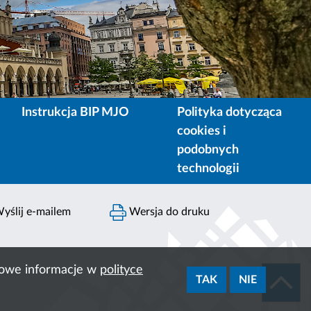
Instrukcja BIP MJO
Polityka dotycząca
cookies i
podobnych
technologii
yślij e-mailem
Wersja do druku
ółowe informacje w
polityce
TAK
NIE