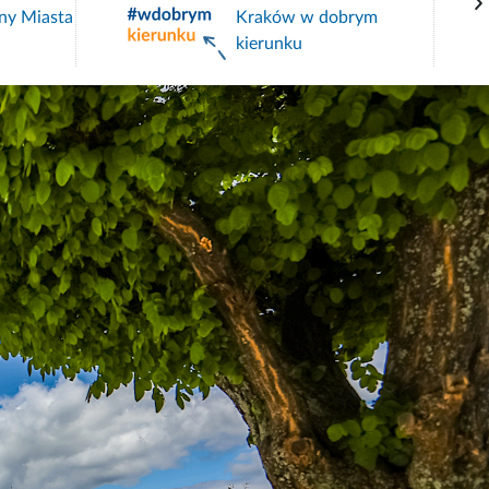
ny Miasta
Kraków w dobrym
kierunku