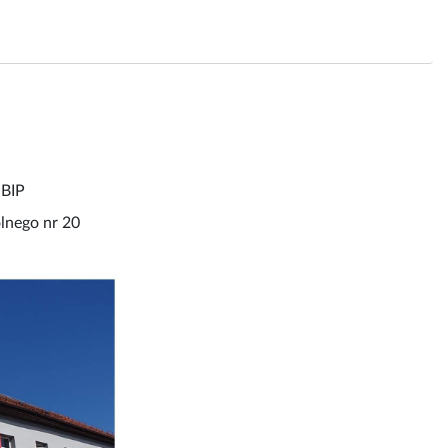
 BIP
lnego nr 20