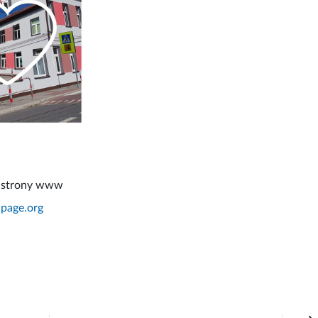
a strony www
upage.org