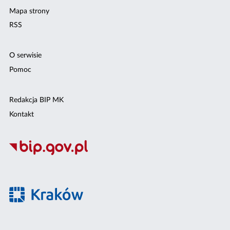
Mapa strony
RSS
O serwisie
Pomoc
Redakcja BIP MK
Kontakt