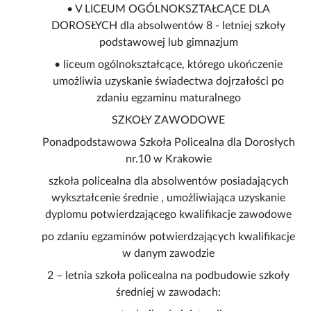
• V LICEUM OGÓLNOKSZTAŁCĄCE DLA
DOROSŁYCH dla absolwentów 8 - letniej szkoły
podstawowej lub gimnazjum
• liceum ogólnokształcące, którego ukończenie
umożliwia uzyskanie świadectwa dojrzałości po
zdaniu egzaminu maturalnego
SZKOŁY ZAWODOWE
Ponadpodstawowa Szkoła Policealna dla Dorosłych
nr.10 w Krakowie
szkoła policealna dla absolwentów posiadających
wykształcenie średnie , umożliwiająca uzyskanie
dyplomu potwierdzającego kwalifikacje zawodowe
po zdaniu egzaminów potwierdzających kwalifikacje
w danym zawodzie
2 – letnia szkoła policealna na podbudowie szkoły
średniej w zawodach: