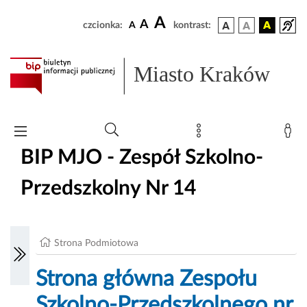
A
A
czcionka:
A
kontrast:
Miasto Kraków
BIP MJO - Zespół Szkolno-
Przedszkolny Nr 14
Strona Podmiotowa
Strona główna Zespołu
Szkolno-Przedszkolnego nr