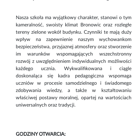
Nasza szkoła ma wyjątkowy charakter, stanowi o tym
kameralność, swoisty klimat Bronowic oraz rozległe
tereny zielone wokół budynku. Czynniki te mają duży
wpływ na zapewnienie naszym wychowankom
bezpieczeństwa, przyjaznej atmosfery oraz stworzenie
im warunków wspomagających wszechstronny
rozwój z uwzględnieniem indywidualnych możliwości
każdego ucznia. Wykwalifikowana i ciągle
doskonaląca się kadra pedagogiczna wspomaga
uczniów w procesie samodzielnego i świadomego
zdobywania wiedzy, a także w kształtowaniu
właściwej postawy moralnej, opartej na wartościach
uniwersalnych oraz tradycji.
GODZINY OTWARCIA: