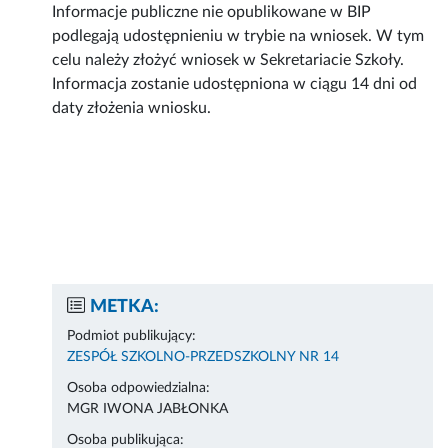
Informacje publiczne nie opublikowane w BIP
podlegają udostępnieniu w trybie na wniosek. W tym
celu należy złożyć wniosek w Sekretariacie Szkoły.
Informacja zostanie udostępniona w ciągu 14 dni od
daty złożenia wniosku.
METKA:
Podmiot publikujący:
ZESPÓŁ SZKOLNO-PRZEDSZKOLNY NR 14
Osoba odpowiedzialna:
MGR IWONA JABŁONKA
Osoba publikująca: