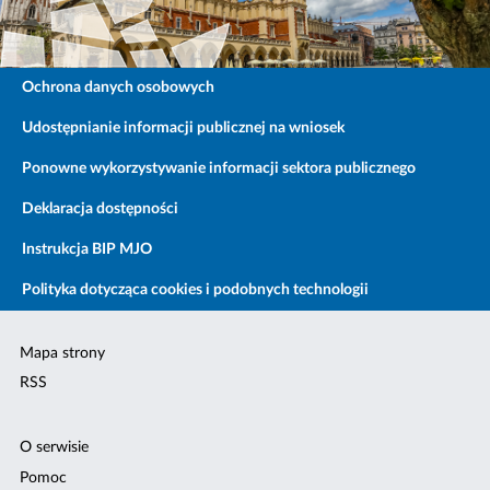
Ochrona danych osobowych
Udostępnianie informacji publicznej na wniosek
Ponowne wykorzystywanie informacji sektora publicznego
Deklaracja dostępności
Instrukcja BIP MJO
Polityka dotycząca cookies i podobnych technologii
Mapa strony
RSS
O serwisie
Pomoc