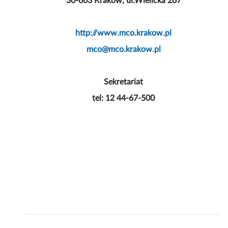
30-663 Kraków, ul.Wielicka 267
http://www.mco.krakow.pl
mco@mco.krakow.pl
Sekretariat
tel: 12 44-67-500