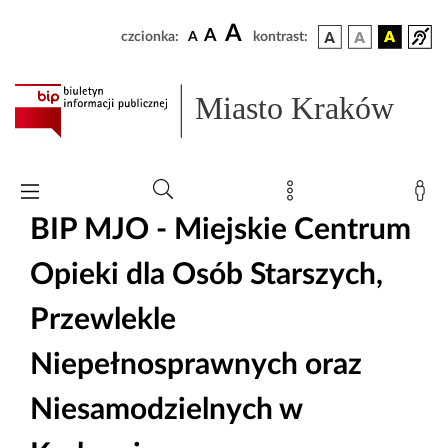
A
A
czcionka:
A
kontrast:
Miasto Kraków
BIP MJO - Miejskie Centrum
Opieki dla Osób Starszych,
Przewlekle
Niepełnosprawnych oraz
Niesamodzielnych w