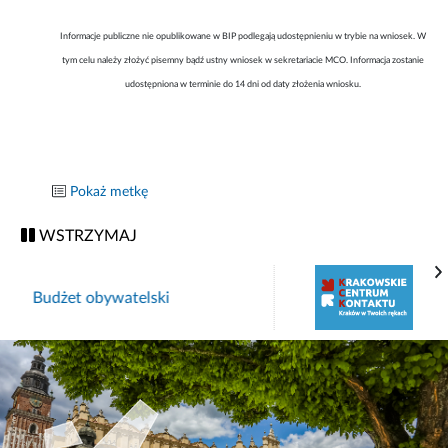
Informacje publiczne nie opublikowane w BIP podlegają udostępnieniu w trybie na wniosek. W
tym celu należy złożyć pisemny bądź ustny wniosek w sekretariacie MCO. Informacja zostanie
udostępniona w terminie do 14 dni od daty złożenia wniosku.
Pokaż metkę
WSTRZYMAJ
Krakowskie Centrum Kontaktu