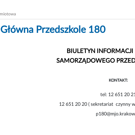
dmiotowa
 Główna Przedszkole 180
BIULETYN INFORMACJI
SAMORZĄDOWEGO PRZEDS
KONTAKT:
tel: 12 651 20 2
12 651 20 20 ( sekretariat czynny w 
p180@mjo.krakow