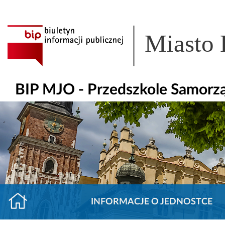
Miasto
BIP MJO - Przedszkole Samorz
INFORMACJE O JEDNOSTCE