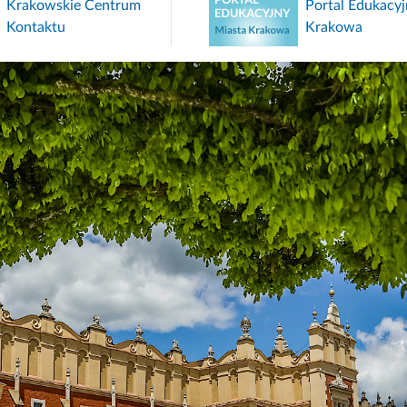
Krakowskie Centrum
Portal Edukacyj
Kontaktu
Krakowa