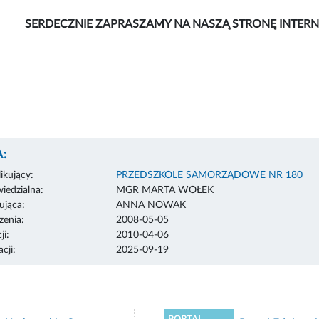
SERDECZNIE ZAPRASZAMY NA NASZĄ STRONĘ INTER
:
ikujący:
PRZEDSZKOLE SAMORZĄDOWE NR 180
edzialna:
MGR MARTA WOŁEK
ująca:
ANNA NOWAK
enia:
2008-05-05
ji:
2010-04-06
cji:
2025-09-19