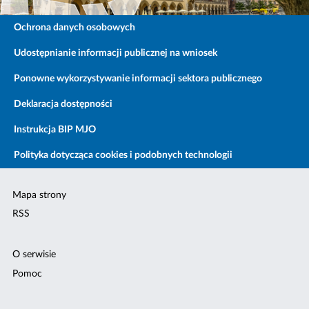
Ochrona danych osobowych
Udostępnianie informacji publicznej na wniosek
Ponowne wykorzystywanie informacji sektora publicznego
Deklaracja dostępności
Instrukcja BIP MJO
Polityka dotycząca cookies i podobnych technologii
Mapa strony
RSS
O serwisie
Pomoc