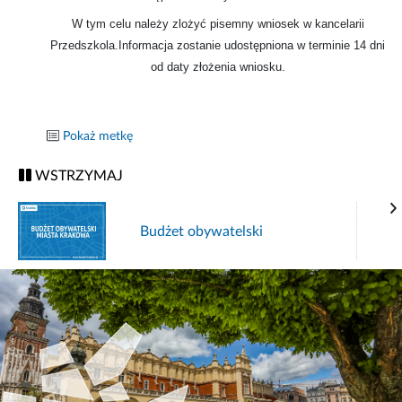
W tym celu należy zlożyć pisemny wniosek w kancelarii
Przedszkola.Informacja zostanie udostępniona w terminie 14 dni
od daty złożenia wniosku.
Pokaż metkę
WSTRZYMAJ
Budżet obywatelski