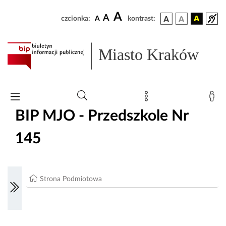
A
A
czcionka:
A
kontrast:
Miasto Kraków
BIP MJO - Przedszkole Nr
145
Strona Podmiotowa