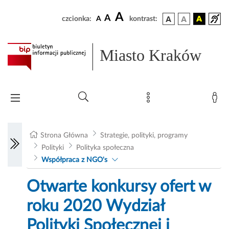
A
A
czcionka:
A
kontrast:
Miasto Kraków
Strona Główna
Strategie, polityki, programy
Polityki
Polityka społeczna
Współpraca z NGO's
Otwarte konkursy ofert w
roku 2020 Wydział
Polityki Społecznej i