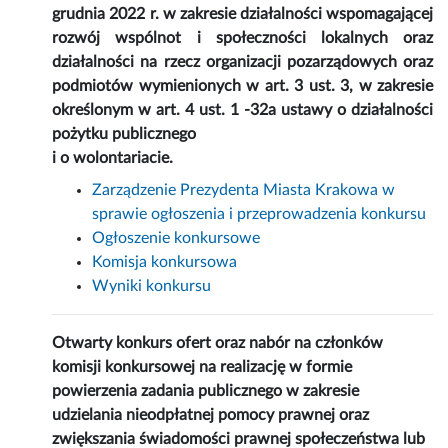
grudnia 2022 r. w zakresie działalności wspomagającej
rozwój wspólnot i społeczności lokalnych oraz
działalności na rzecz organizacji pozarządowych oraz
podmiotów wymienionych w art. 3 ust. 3, w zakresie
określonym w art. 4 ust. 1 -32a ustawy o działalności
pożytku publicznego
i o wolontariacie.
Zarządzenie Prezydenta Miasta Krakowa w
sprawie ogłoszenia i przeprowadzenia konkursu
Ogłoszenie konkursowe
Komisja konkursowa
Wyniki konkursu
Otwarty konkurs ofert oraz nabór na członków
komisji konkursowej na realizację w formie
powierzenia zadania publicznego w zakresie
udzielania nieodpłatnej pomocy prawnej oraz
zwiększania świadomości prawnej społeczeństwa lub