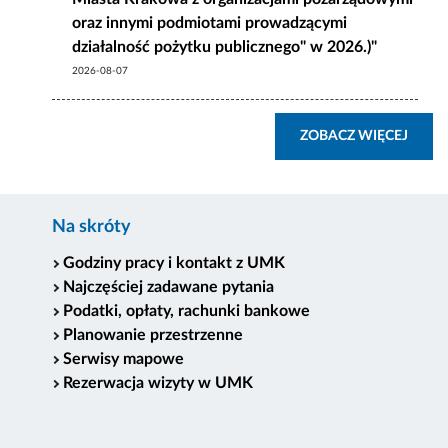
oraz innymi podmiotami prowadzącymi
działalność pożytku publicznego" w 2026.)"
2026-08-07
ZOBA
ZOBACZ WIĘCEJ
Na skróty
Godziny pracy i kontakt z UMK
Najczęściej zadawane pytania
Podatki, opłaty, rachunki bankowe
Planowanie przestrzenne
Serwisy mapowe
Rezerwacja wizyty w UMK