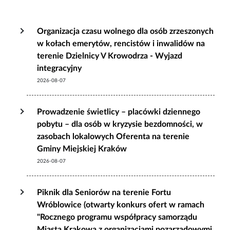
Organizacja czasu wolnego dla osób zrzeszonych
w kołach emerytów, rencistów i inwalidów na
terenie Dzielnicy V Krowodrza - Wyjazd
integracyjny
2026-08-07
Prowadzenie świetlicy – placówki dziennego
pobytu – dla osób w kryzysie bezdomności, w
zasobach lokalowych Oferenta na terenie
Gminy Miejskiej Kraków
2026-08-07
Piknik dla Seniorów na terenie Fortu
Wróblowice (otwarty konkurs ofert w ramach
"Rocznego programu współpracy samorządu
Miasta Krakowa z organizacjami pozarządowymi