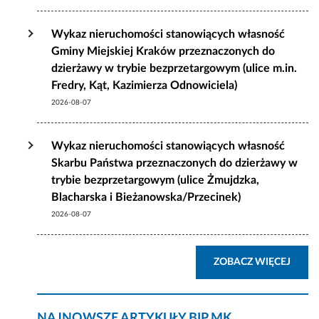
Wykaz nieruchomości stanowiących własność
Gminy Miejskiej Kraków przeznaczonych do
dzierżawy w trybie bezprzetargowym (ulice m.in.
Fredry, Kąt, Kazimierza Odnowiciela)
2026-08-07
Wykaz nieruchomości stanowiących własność
Skarbu Państwa przeznaczonych do dzierżawy w
trybie bezprzetargowym (ulice Żmujdzka,
Blacharska i Bieżanowska/Przecinek)
2026-08-07
AKTU
ZOBACZ WIĘCEJ
NAJNOWSZE ARTYKUŁY BIP MK