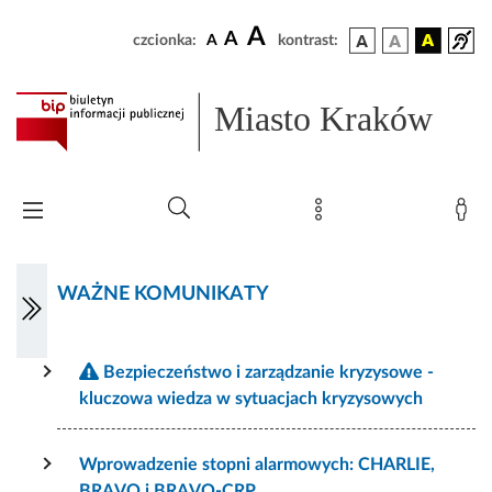
A
A
czcionka:
A
kontrast:
Miasto Kraków
WAŻNE KOMUNIKATY
Bezpieczeństwo i zarządzanie kryzysowe -
kluczowa wiedza w sytuacjach kryzysowych
Wprowadzenie stopni alarmowych: CHARLIE,
BRAVO i BRAVO-CRP