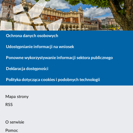
Ochrona danych osobowych
Udostępnianie informacji na wniosek
Ponowne wykorzystywanie informacji sektora publicznego
Deklaracja dostępności
Polityka dotycząca cookies i podobnych technologii
Mapa strony
RSS
O serwisie
Pomoc