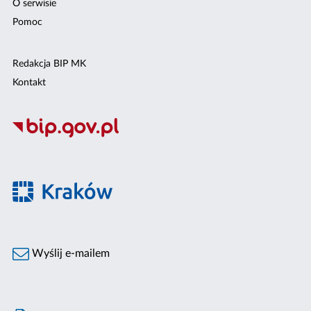
O serwisie
Pomoc
Redakcja BIP MK
Kontakt
Wyślij e-mailem