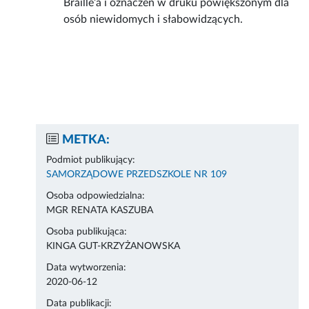
Braille’a i oznaczeń w druku powiększonym dla
osób niewidomych i słabowidzących.
METKA:
Podmiot publikujący:
SAMORZĄDOWE PRZEDSZKOLE NR 109
Osoba odpowiedzialna:
MGR RENATA KASZUBA
Osoba publikująca:
KINGA GUT-KRZYŻANOWSKA
Data wytworzenia:
2020-06-12
Data publikacji: