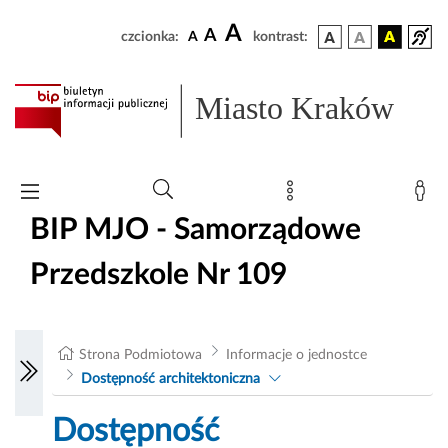
A
A
czcionka:
A
kontrast:
Miasto Kraków
BIP MJO - Samorządowe
Przedszkole Nr 109
Strona Podmiotowa
Informacje o jednostce
Dostępność architektoniczna
Dostępność