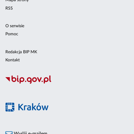
Mapa strony
RSS
O serwisie
Pomoc
Redakcja BIP MK
Kontakt
Wyślij e-mailem