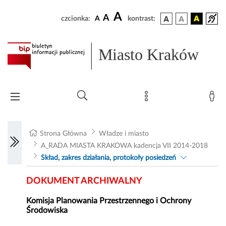
A
A
czcionka:
A
kontrast:
Miasto Kraków
Strona Główna
Władze i miasto
A_RADA MIASTA KRAKOWA kadencja VII 2014-2018
Skład, zakres działania, protokoły posiedzeń
DOKUMENT ARCHIWALNY
Komisja Planowania Przestrzennego i Ochrony
Środowiska