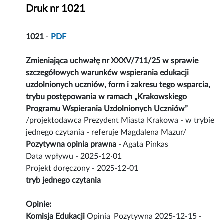
Druk nr 1021
1021
-
PDF
Zmieniająca uchwałę nr XXXV/711/25 w sprawie
szczegółowych warunków wspierania edukacji
uzdolnionych uczniów, form i zakresu tego wsparcia,
trybu postępowania w ramach „Krakowskiego
Programu Wspierania Uzdolnionych Uczniów”
/projektodawca Prezydent Miasta Krakowa - w trybie
jednego czytania - referuje Magdalena Mazur/
Pozytywna opinia prawna
- Agata Pinkas
Data wpływu - 2025-12-01
Projekt doręczony - 2025-12-01
tryb jednego czytania
Opinie:
Komisja Edukacji
Opinia: Pozytywna 2025-12-15 -