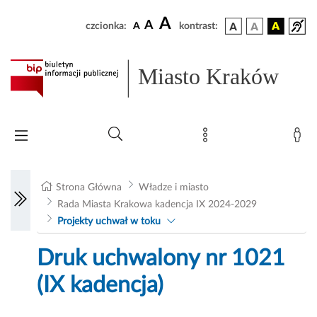
A
A
czcionka:
A
kontrast:
Miasto Kraków
Strona Główna
Władze i miasto
Rada Miasta Krakowa kadencja IX 2024-2029
Projekty uchwał w toku
Druk uchwalony nr 1021
(IX kadencja)