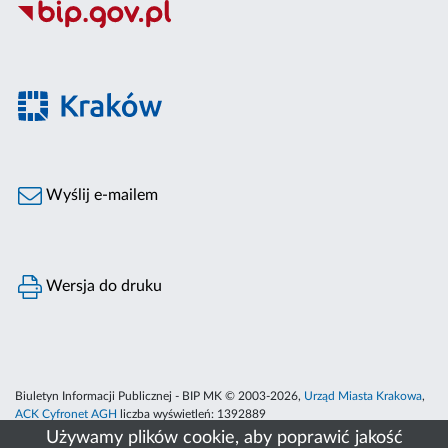
Wyślij e-mailem
Wersja do druku
Biuletyn Informacji Publicznej - BIP MK © 2003-2026,
Urząd Miasta Krakowa
,
ACK Cyfronet AGH
liczba wyświetleń:
1392889
Używamy plików cookie, aby poprawić jakość