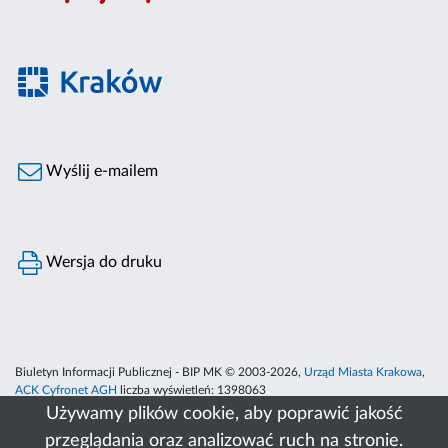
Wyślij e-mailem
Wersja do druku
Biuletyn Informacji Publicznej - BIP MK © 2003-2026,
Urząd Miasta Krakowa
,
ACK Cyfronet AGH
liczba wyświetleń:
1398063
Używamy plików cookie, aby poprawić jakość
przeglądania oraz analizować ruch na stronie.