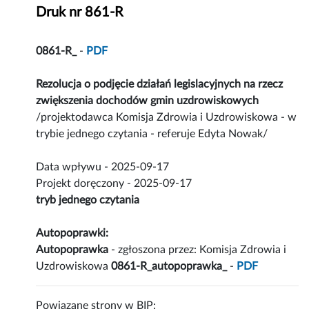
Druk nr 861-R
0861-R_
-
PDF
Rezolucja o podjęcie działań legislacyjnych na rzecz
zwiększenia dochodów gmin uzdrowiskowych
/projektodawca Komisja Zdrowia i Uzdrowiskowa - w
trybie jednego czytania - referuje Edyta Nowak/
Data wpływu - 2025-09-17
Projekt doręczony - 2025-09-17
tryb jednego czytania
Autopoprawki:
Autopoprawka
- zgłoszona przez: Komisja Zdrowia i
Uzdrowiskowa
0861-R_autopoprawka_
-
PDF
Powiązane strony w BIP: