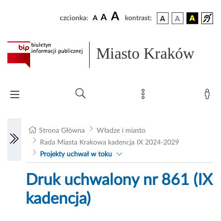
A
A
czcionka:
A
kontrast:
Miasto Kraków
Strona Główna
Władze i miasto
Rada Miasta Krakowa kadencja IX 2024-2029
Projekty uchwał w toku
Druk uchwalony nr 861 (IX
kadencja)