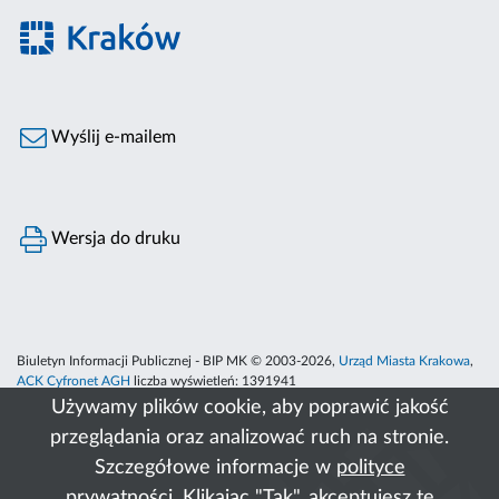
Wyślij e-mailem
Wersja do druku
Biuletyn Informacji Publicznej - BIP MK © 2003-2026,
Urząd Miasta Krakowa
,
ACK Cyfronet AGH
liczba wyświetleń:
1391941
Używamy plików cookie, aby poprawić jakość
przeglądania oraz analizować ruch na stronie.
Szczegółowe informacje w
polityce
prywatności
. Klikając "Tak", akceptujesz te