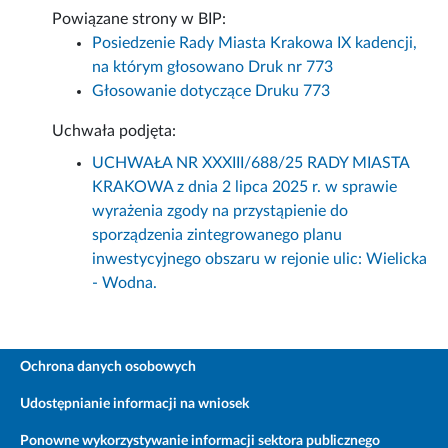
Powiązane strony w BIP:
Posiedzenie Rady Miasta Krakowa IX kadencji,
na którym głosowano Druk nr 773
Głosowanie dotyczące Druku 773
Uchwała podjęta:
UCHWAŁA NR XXXIII/688/25 RADY MIASTA
KRAKOWA z dnia 2 lipca 2025 r. w sprawie
wyrażenia zgody na przystąpienie do
sporządzenia zintegrowanego planu
inwestycyjnego obszaru w rejonie ulic: Wielicka
- Wodna.
Ochrona danych osobowych
Udostępnianie informacji na wniosek
Ponowne wykorzystywanie informacji sektora publicznego