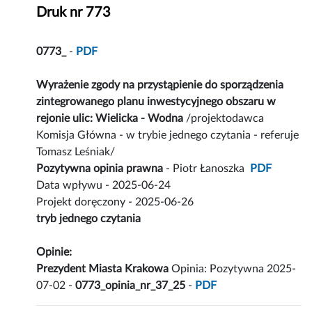
Druk nr 773
0773_
-
PDF
Wyrażenie zgody na przystąpienie do sporządzenia
zintegrowanego planu inwestycyjnego obszaru w
rejonie ulic: Wielicka - Wodna
/projektodawca
Komisja Główna - w trybie jednego czytania - referuje
Tomasz Leśniak/
Pozytywna opinia prawna
- Piotr Łanoszka
PDF
Data wpływu - 2025-06-24
Projekt doręczony - 2025-06-26
tryb jednego czytania
Opinie:
Prezydent Miasta Krakowa
Opinia: Pozytywna 2025-
07-02 -
0773_opinia_nr_37_25
-
PDF