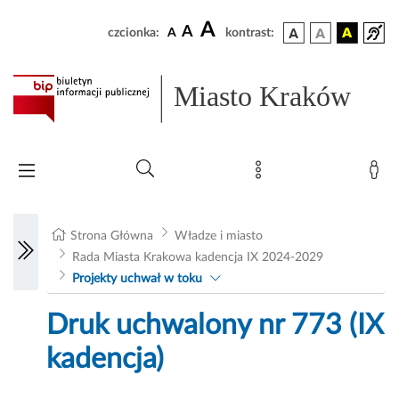
A
A
czcionka:
A
kontrast:
Miasto Kraków
Strona Główna
Władze i miasto
Rada Miasta Krakowa kadencja IX 2024-2029
Projekty uchwał w toku
Druk uchwalony nr 773 (IX
kadencja)