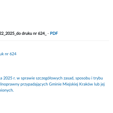
222_2025_do druku nr 624_
-
PDF
uk nr 624
25 r. w sprawie szczegółowych zasad, sposobu i trybu
wilnoprawny przypadających Gminie Miejskiej Kraków lub jej
nionych.