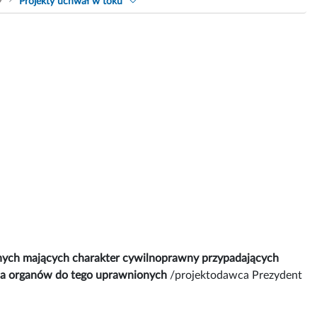
9
Projekty uchwał w toku
iężnych mających charakter cywilnoprawny przypadających
ania organów do tego uprawnionych
/projektodawca Prezydent