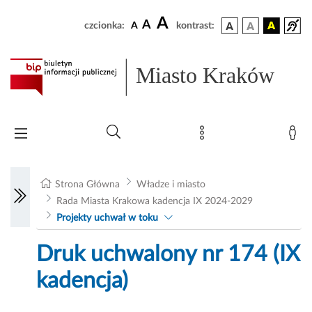
A
A
czcionka:
A
kontrast:
Miasto Kraków
Strona Główna
Władze i miasto
Rada Miasta Krakowa kadencja IX 2024-2029
Projekty uchwał w toku
Druk uchwalony nr 174 (IX
kadencja)