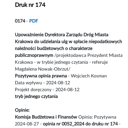
Druk nr 174
0174
-
PDF
Upoważnienie Dyrektora Zarządu Dróg Miasta
Krakowa do udzielania ulg w spłacie niepodatkowych
należności budżetowych o charakterze
publicznoprawnym
/projektodawca Prezydent Miasta
Krakowa - w trybie jednego czytania - referuje
Magdalena Nowak-Obrzut/
Pozytywna opinia prawna
- Wojciech Kosman
Data wpływu - 2024-08-12
Projekt doręczony - 2024-08-12
tryb jednego czytania
Opinie:
Komisja Budżetowa i Finansów
Opinia: Pozytywna
2024-08-27 -
opinia nr 0052_2024 do druku nr 174
-