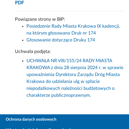
PDF
Powiązane strony w BIP:
Posiedzenie Rady Miasta Krakowa IX kadencji,
na którym głosowano Druk nr 174
Głosowanie dotyczące Druku 174
Uchwała podjęta:
UCHWAŁA NR VIII/155/24 RADY MIASTA
KRAKOWA z dnia 28 sierpnia 2024 r. w sprawie
upoważnienia Dyrektora Zarządu Dróg Miasta
Krakowa do udzielania ulg w spłacie
niepodatkowych należności budżetowych o
charakterze publicznoprawnym.
Ochrona danych osobowych