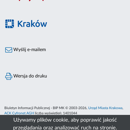
Wyślij e-mailem
Wersja do druku
Biuletyn Informacji Publicznej - BIP MK © 2003-2026,
Urząd Miasta Krakowa
,
ACK Cyfronet AGH
liczba wyświetleń:
1401044
Używamy plików cookie, aby poprawić jakość
przeglądania oraz analizować ruch na stronie.