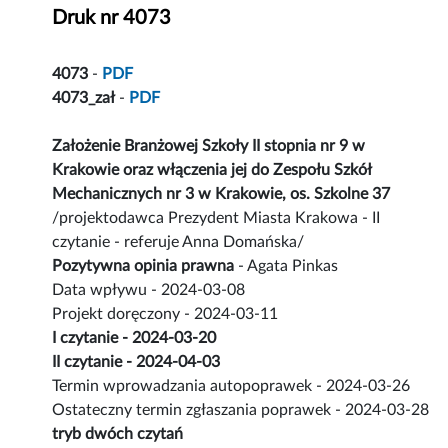
Druk nr 4073
4073
-
PDF
4073_zał
-
PDF
Założenie Branżowej Szkoły II stopnia nr 9 w
Krakowie oraz włączenia jej do Zespołu Szkół
Mechanicznych nr 3 w Krakowie, os. Szkolne 37
/projektodawca Prezydent Miasta Krakowa - II
czytanie - referuje Anna Domańska/
Pozytywna opinia prawna
- Agata Pinkas
Data wpływu - 2024-03-08
Projekt doręczony - 2024-03-11
I czytanie - 2024-03-20
II czytanie - 2024-04-03
Termin wprowadzania autopoprawek - 2024-03-26
Ostateczny termin zgłaszania poprawek - 2024-03-28
tryb dwóch czytań