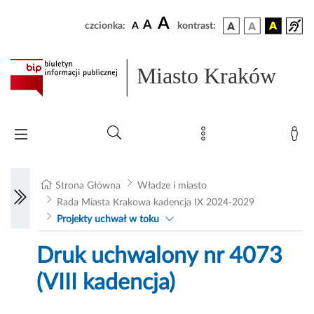
A
A
czcionka:
A
kontrast:
Miasto Kraków
Strona Główna
Władze i miasto
Rada Miasta Krakowa kadencja IX 2024-2029
Projekty uchwał w toku
Druk uchwalony nr 4073
(VIII kadencja)