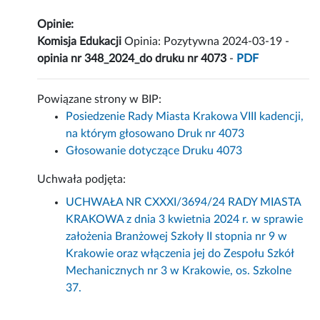
Opinie:
Komisja Edukacji
Opinia: Pozytywna 2024-03-19 -
opinia nr 348_2024_do druku nr 4073
-
PDF
Powiązane strony w BIP:
Posiedzenie Rady Miasta Krakowa VIII kadencji,
na którym głosowano Druk nr 4073
Głosowanie dotyczące Druku 4073
Uchwała podjęta:
UCHWAŁA NR CXXXI/3694/24 RADY MIASTA
KRAKOWA z dnia 3 kwietnia 2024 r. w sprawie
założenia Branżowej Szkoły II stopnia nr 9 w
Krakowie oraz włączenia jej do Zespołu Szkół
Mechanicznych nr 3 w Krakowie, os. Szkolne
37.