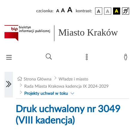
A
A
czcionka:
A
kontrast:
Miasto Kraków
Strona Główna
Władze i miasto
Rada Miasta Krakowa kadencja IX 2024-2029
Projekty uchwał w toku
Druk uchwalony nr 3049
(VIII kadencja)