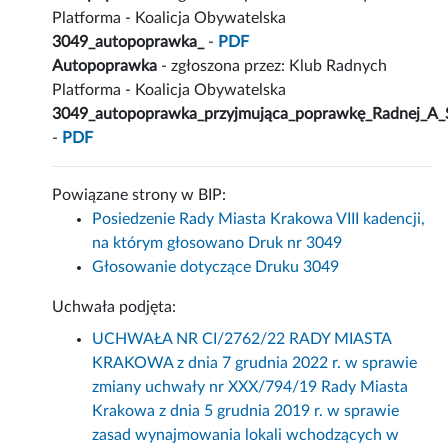
Platforma - Koalicja Obywatelska
3049_autopoprawka_
-
PDF
Autopoprawka
- zgłoszona przez: Klub Radnych
Platforma - Koalicja Obywatelska
3049_autopoprawka_przyjmująca_poprawkę_Radnej_A_S
-
PDF
Powiązane strony w BIP:
Posiedzenie Rady Miasta Krakowa VIII kadencji,
na którym głosowano Druk nr 3049
Głosowanie dotyczące Druku 3049
Uchwała podjęta:
UCHWAŁA NR CI/2762/22 RADY MIASTA
KRAKOWA z dnia 7 grudnia 2022 r. w sprawie
zmiany uchwały nr XXX/794/19 Rady Miasta
Krakowa z dnia 5 grudnia 2019 r. w sprawie
zasad wynajmowania lokali wchodzących w