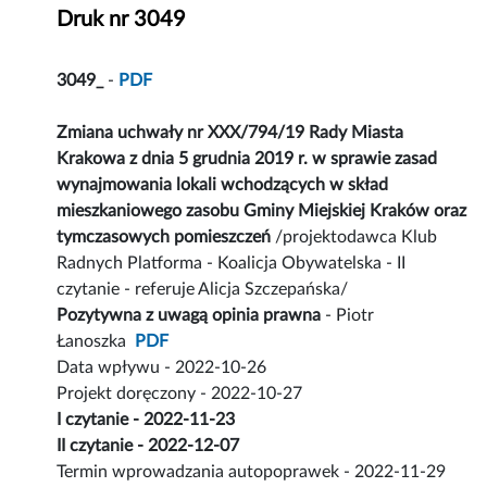
Druk nr 3049
3049_
-
PDF
Zmiana uchwały nr XXX/794/19 Rady Miasta
Krakowa z dnia 5 grudnia 2019 r. w sprawie zasad
wynajmowania lokali wchodzących w skład
mieszkaniowego zasobu Gminy Miejskiej Kraków oraz
tymczasowych pomieszczeń
/projektodawca Klub
Radnych Platforma - Koalicja Obywatelska - II
czytanie - referuje Alicja Szczepańska/
Pozytywna z uwagą opinia prawna
- Piotr
Łanoszka
PDF
Data wpływu - 2022-10-26
Projekt doręczony - 2022-10-27
I czytanie - 2022-11-23
II czytanie - 2022-12-07
Termin wprowadzania autopoprawek - 2022-11-29