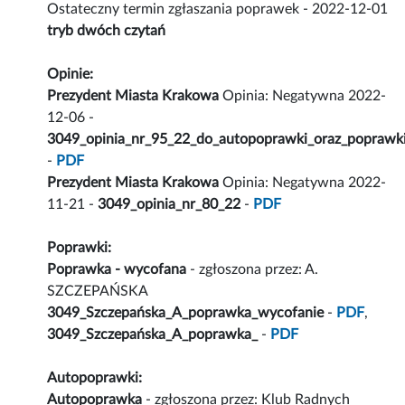
Ostateczny termin zgłaszania poprawek - 2022-12-01
tryb dwóch czytań
Opinie:
Prezydent Miasta Krakowa
Opinia: Negatywna 2022-
12-06 -
3049_opinia_nr_95_22_do_autopoprawki_oraz_poprawki
-
PDF
Prezydent Miasta Krakowa
Opinia: Negatywna 2022-
11-21 -
3049_opinia_nr_80_22
-
PDF
Poprawki:
Poprawka - wycofana
- zgłoszona przez: A.
SZCZEPAŃSKA
3049_Szczepańska_A_poprawka_wycofanie
-
PDF
,
3049_Szczepańska_A_poprawka_
-
PDF
Autopoprawki:
Autopoprawka
- zgłoszona przez: Klub Radnych