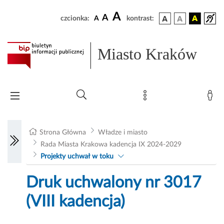
A
A
czcionka:
A
kontrast:
Miasto Kraków
Strona Główna
Władze i miasto
Rada Miasta Krakowa kadencja IX 2024-2029
Projekty uchwał w toku
Druk uchwalony nr 3017
(VIII kadencja)