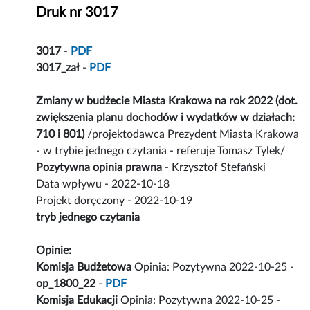
Druk nr 3017
3017
-
PDF
3017_zał
-
PDF
Zmiany w budżecie Miasta Krakowa na rok 2022 (dot.
zwiększenia planu dochodów i wydatków w działach:
710 i 801)
/projektodawca Prezydent Miasta Krakowa
- w trybie jednego czytania - referuje Tomasz Tylek/
Pozytywna opinia prawna
- Krzysztof Stefański
Data wpływu - 2022-10-18
Projekt doręczony - 2022-10-19
tryb jednego czytania
Opinie:
Komisja Budżetowa
Opinia: Pozytywna 2022-10-25 -
op_1800_22
-
PDF
Komisja Edukacji
Opinia: Pozytywna 2022-10-25 -