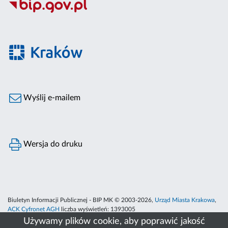
Wyślij e-mailem
Wersja do druku
Biuletyn Informacji Publicznej - BIP MK © 2003-2026,
Urząd Miasta Krakowa
,
ACK Cyfronet AGH
liczba wyświetleń:
1393005
Używamy plików cookie, aby poprawić jakość