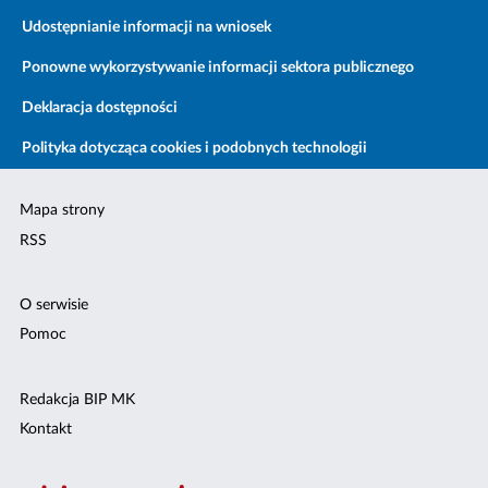
Udostępnianie informacji na wniosek
Ponowne wykorzystywanie informacji sektora publicznego
Deklaracja dostępności
Polityka dotycząca cookies i podobnych technologii
Mapa strony
RSS
O serwisie
Pomoc
Redakcja BIP MK
Kontakt