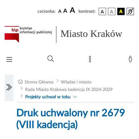
A
A
czcionka:
A
kontrast:
Miasto Kraków
Strona Główna
Władze i miasto
Rada Miasta Krakowa kadencja IX 2024-2029
Projekty uchwał w toku
Druk uchwalony nr 2679
(VIII kadencja)