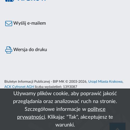
Wyślij e-mailem
Wersja do druku
Biuletyn Informacji Publicznej - BIP MK © 2003-2026,
Urząd Miasta Krakowa
,
ACK Cyfronet AGH
liczba wyświetleń:
1393087
Używamy plików cookie, aby poprawić jakość
przeglądania oraz analizować ruch na stronie.
Szczegółowe informacje w
polityce
prywatności
. Klikając "Tak", akceptujesz te
warunki.