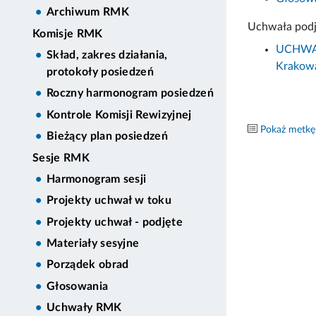
Archiwum RMK
Uchwała podj
Komisje RMK
UCHWAŁA
Skład, zakres działania,
Krakowa
protokoły posiedzeń
Roczny harmonogram posiedzeń
Kontrole Komisji Rewizyjnej
Pokaż metkę
Bieżący plan posiedzeń
Sesje RMK
Harmonogram sesji
Projekty uchwał w toku
Projekty uchwał - podjęte
Materiały sesyjne
Porządek obrad
Głosowania
Uchwały RMK