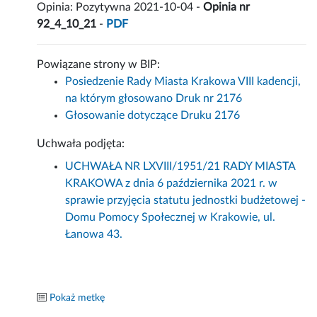
Opinia: Pozytywna 2021-10-04 -
Opinia nr
92_4_10_21
-
PDF
Powiązane strony w BIP:
Posiedzenie Rady Miasta Krakowa VIII kadencji,
na którym głosowano Druk nr 2176
Głosowanie dotyczące Druku 2176
Uchwała podjęta:
UCHWAŁA NR LXVIII/1951/21 RADY MIASTA
KRAKOWA z dnia 6 października 2021 r. w
sprawie przyjęcia statutu jednostki budżetowej -
Domu Pomocy Społecznej w Krakowie, ul.
Łanowa 43.
Pokaż metkę