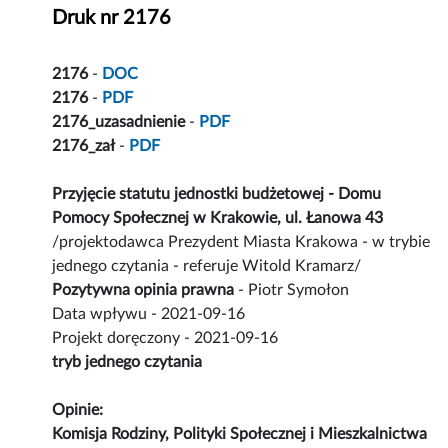
Druk nr 2176
2176
-
DOC
2176
-
PDF
2176_uzasadnienie
-
PDF
2176_zał
-
PDF
Przyjęcie statutu jednostki budżetowej - Domu
Pomocy Społecznej w Krakowie, ul. Łanowa 43
/projektodawca Prezydent Miasta Krakowa - w trybie
jednego czytania - referuje Witold Kramarz/
Pozytywna opinia prawna
- Piotr Symołon
Data wpływu - 2021-09-16
Projekt doręczony - 2021-09-16
tryb jednego czytania
Opinie:
Komisja Rodziny, Polityki Społecznej i Mieszkalnictwa