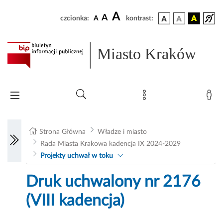
A
A
czcionka:
A
kontrast:
Miasto Kraków
Strona Główna
Władze i miasto
Rada Miasta Krakowa kadencja IX 2024-2029
Projekty uchwał w toku
Druk uchwalony nr 2176
(VIII kadencja)