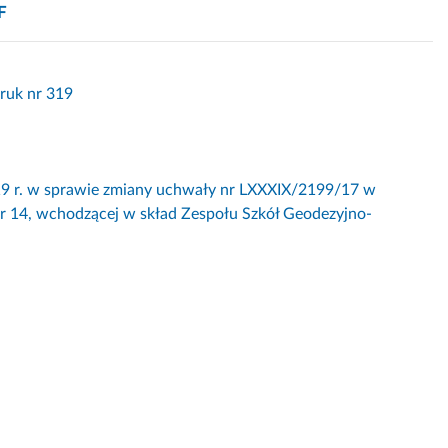
F
ruk nr 319
. w sprawie zmiany uchwały nr LXXXIX/2199/17 w
 nr 14, wchodzącej w skład Zespołu Szkół Geodezyjno-