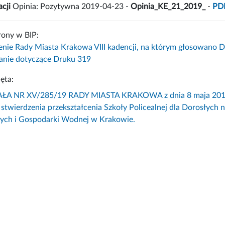
cji
Opinia: Pozytywna 2019-04-23 -
Opinia_KE_21_2019_
-
PD
rony w BIP:
enie Rady Miasta Krakowa VIII kadencji, na którym głosowano D
nie dotyczące Druku 319
ęta:
A NR XV/285/19 RADY MIASTA KRAKOWA z dnia 8 maja 2019 r
 stwierdzenia przekształcenia Szkoły Policealnej dla Dorosłych
ch i Gospodarki Wodnej w Krakowie.