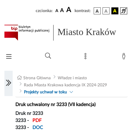
A
A
czcionka:
A
kontrast:
Miasto Kraków
Strona Główna
Władze i miasto
Rada Miasta Krakowa kadencja IX 2024-2029
Projekty uchwał w toku
Druk uchwalony nr 3233 (VII kadencja)
Druk nr 3233
3233 -
PDF
3233 -
DOC