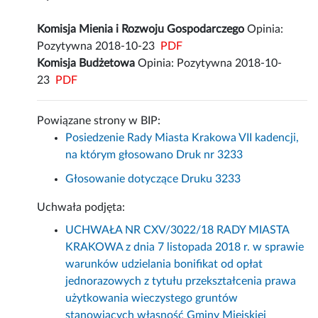
Komisja Mienia i Rozwoju Gospodarczego
Opinia:
Pozytywna 2018-10-23
PDF
Komisja Budżetowa
Opinia: Pozytywna 2018-10-
23
PDF
Powiązane strony w BIP:
Posiedzenie Rady Miasta Krakowa VII kadencji,
na którym głosowano Druk nr 3233
Głosowanie dotyczące Druku 3233
Uchwała podjęta:
UCHWAŁA NR CXV/3022/18 RADY MIASTA
KRAKOWA z dnia 7 listopada 2018 r. w sprawie
warunków udzielania bonifikat od opłat
jednorazowych z tytułu przekształcenia prawa
użytkowania wieczystego gruntów
stanowiących własność Gminy Miejskiej