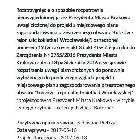
Rozstrzygnięcie o sposobie rozpatrzenia
nieuwzględnionej przez Prezydenta Miasta Krakowa
uwagi złożonej do projektu miejscowego planu
zagospodarowania przestrzennego obszaru "Łobzów -
rejon ulic Łokietka i Wrocławskiej", oznaczonej
numerem 19 (w zakresie pkt 3 i pkt 4) w Załączniku do
Zarządzenia Nr 2755/2016 Prezydenta Miasta
Krakowa z dnia 18 października 2016 r. w sprawie
rozpatrzenia uwag i pism złożonych do ponownie
wyłożonego do publicznego wglądu projektu
miejscowego planu zagospodarowania przestrzennego
obszaru "Łobzów - rejon ulic Łokietka i Wrocławskiej"
/projektodawca Prezydent Miasta Krakowa - w trybie
jednego czytania - referuje Elżbieta Koterba/
Pozytywna opinia prawna
- Sebastian Pietrzyk
Data wpływu -
2017-05-16
Projekt doręczony - 2017-05-18