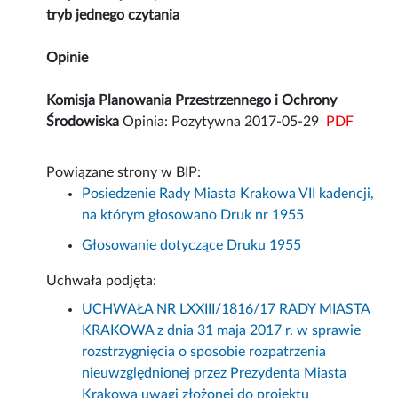
tryb jednego czytania
Opinie
Komisja Planowania Przestrzennego i Ochrony
Środowiska
Opinia: Pozytywna 2017-05-29
PDF
Powiązane strony w BIP:
Posiedzenie Rady Miasta Krakowa VII kadencji,
na którym głosowano Druk nr 1955
Głosowanie dotyczące Druku 1955
Uchwała podjęta:
UCHWAŁA NR LXXIII/1816/17 RADY MIASTA
KRAKOWA z dnia 31 maja 2017 r. w sprawie
rozstrzygnięcia o sposobie rozpatrzenia
nieuwzględnionej przez Prezydenta Miasta
Krakowa uwagi złożonej do projektu