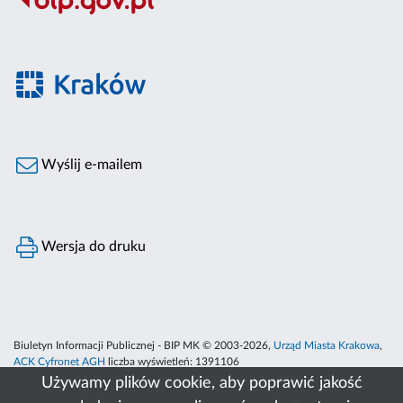
Wyślij e-mailem
Wersja do druku
Biuletyn Informacji Publicznej - BIP MK © 2003-2026,
Urząd Miasta Krakowa
,
ACK Cyfronet AGH
liczba wyświetleń:
1391106
Używamy plików cookie, aby poprawić jakość