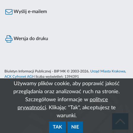
Wyślij e-mailem
Wersja do druku
Biuletyn Informacji Publicznej - BIP MK © 2003-2026,
Urząd Miasta Krakowa
,
ACK Cyfronet AGH
liczba wyświetleń:
1394391
Używamy plików cookie, aby poprawić jakość
przeglądania oraz analizować ruch na stronie.
Szczegółowe informacje w
polityce
prywatności
. Klikając "Tak", akceptujesz te
warunki.
TAK
NIE