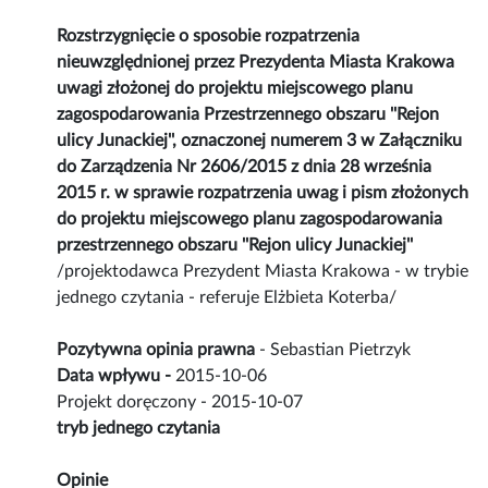
Rozstrzygnięcie o sposobie rozpatrzenia
nieuwzględnionej przez Prezydenta Miasta Krakowa
uwagi złożonej do projektu miejscowego planu
zagospodarowania Przestrzennego obszaru ''Rejon
ulicy Junackiej'', oznaczonej numerem 3 w Załączniku
do Zarządzenia Nr 2606/2015 z dnia 28 września
2015 r. w sprawie rozpatrzenia uwag i pism złożonych
do projektu miejscowego planu zagospodarowania
przestrzennego obszaru ''Rejon ulicy Junackiej''
/projektodawca Prezydent Miasta Krakowa - w trybie
jednego czytania - referuje Elżbieta Koterba/
Pozytywna opinia prawna
- Sebastian Pietrzyk
Data wpływu -
2015-10-06
Projekt doręczony - 2015-10-07
tryb jednego czytania
Opinie