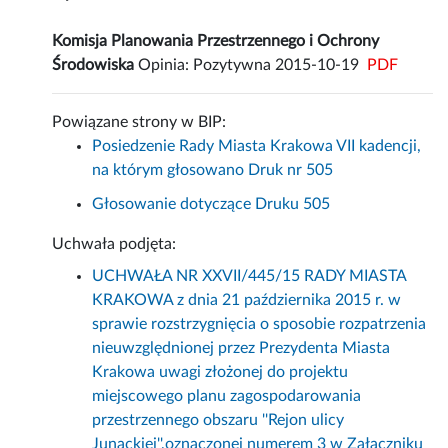
Komisja Planowania Przestrzennego i Ochrony
Środowiska
Opinia: Pozytywna 2015-10-19
PDF
Powiązane strony w BIP:
Posiedzenie Rady Miasta Krakowa VII kadencji,
na którym głosowano Druk nr 505
Głosowanie dotyczące Druku 505
Uchwała podjęta:
UCHWAŁA NR XXVII/445/15 RADY MIASTA
KRAKOWA z dnia 21 października 2015 r. w
sprawie rozstrzygnięcia o sposobie rozpatrzenia
nieuwzględnionej przez Prezydenta Miasta
Krakowa uwagi złożonej do projektu
miejscowego planu zagospodarowania
przestrzennego obszaru ''Rejon ulicy
Junackiej'',oznaczonej numerem 3 w Załączniku