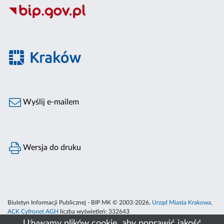
Wyślij e-mailem
Wersja do druku
Biuletyn Informacji Publicznej - BIP MK © 2003-2026,
Urząd Miasta Krakowa
,
ACK Cyfronet AGH
liczba wyświetleń:
332643
Używamy plików cookie, aby poprawić jakość