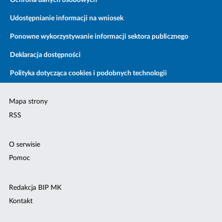
Ochrona danych osobowych
Udostępnianie informacji na wniosek
Ponowne wykorzystywanie informacji sektora publicznego
Deklaracja dostępności
Polityka dotycząca cookies i podobnych technologii
Mapa strony
RSS
O serwisie
Pomoc
Redakcja BIP MK
Kontakt