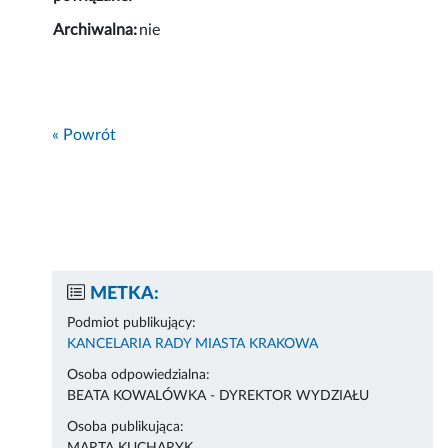
Archiwalna:
nie
« Powrót
METKA:
Podmiot publikujący:
KANCELARIA RADY MIASTA KRAKOWA
Osoba odpowiedzialna:
BEATA KOWALÓWKA - DYREKTOR WYDZIAŁU
Osoba publikująca: