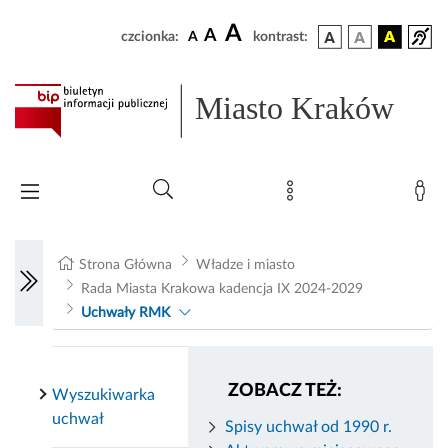
A
A
czcionka:
A
kontrast:
Miasto Kraków
Strona Główna
Władze i miasto
Rada Miasta Krakowa kadencja IX 2024-2029
Uchwały RMK
ZOBACZ TEŻ:
Wyszukiwarka
uchwał
Spisy uchwał od 1990 r.