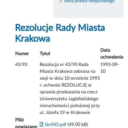
Akty prawa miejscowego
Rezolucje Rady Miasta
Krakowa
Data
Numer
Tytuł
uchwalenia
43/93
Rezolucja nr 43/93 Rada
1993-09-
Miasta Krakowa zebrana na
10
sesji w dniu 10 września 1993
r. uchwala REZOLUCJĘ w
sprawie przekazania na rzecz
Uniwersytetu Jagiellońskiego
nieruchomości położonej przy
ul. Józefa 19 w Krakowie
Pliki
1kr043.pdf
(49.00 kB)
powiązane: