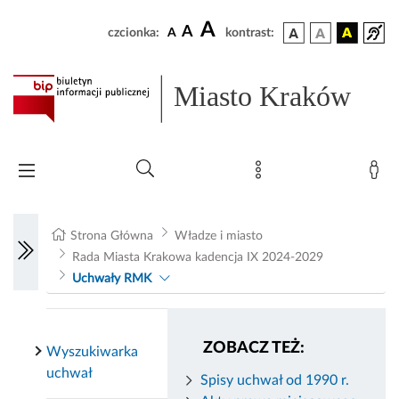
A
A
czcionka:
A
kontrast:
Miasto Kraków
Strona Główna
Władze i miasto
Rada Miasta Krakowa kadencja IX 2024-2029
Uchwały RMK
ZOBACZ TEŻ:
Wyszukiwarka
uchwał
Spisy uchwał od 1990 r.