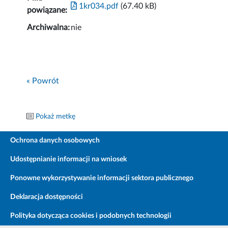
1kr034.pdf
(67.40 kB)
powiązane:
Archiwalna:
nie
« Powrót
Pokaż metkę
Ochrona danych osobowych
Udostępnianie informacji na wniosek
Ponowne wykorzystywanie informacji sektora publicznego
Deklaracja dostępności
Polityka dotycząca cookies i podobnych technologii