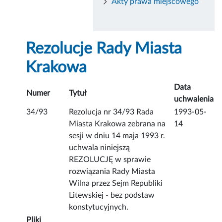
Akty prawa miejscowego
Rezolucje Rady Miasta
Krakowa
Data
Numer
Tytuł
uchwalenia
34/93
Rezolucja nr 34/93 Rada
1993-05-
Miasta Krakowa zebrana na
14
sesji w dniu 14 maja 1993 r.
uchwala niniejszą
REZOLUCJĘ w sprawie
rozwiązania Rady Miasta
Wilna przez Sejm Republiki
Litewskiej - bez podstaw
konstytucyjnych.
Pliki