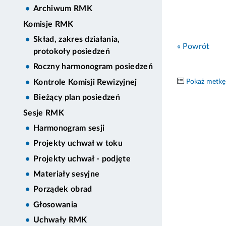
Archiwum RMK
Komisje RMK
Skład, zakres działania,
« Powrót
protokoły posiedzeń
Roczny harmonogram posiedzeń
Pokaż metkę
Kontrole Komisji Rewizyjnej
Bieżący plan posiedzeń
Sesje RMK
Harmonogram sesji
Projekty uchwał w toku
Projekty uchwał - podjęte
Materiały sesyjne
Porządek obrad
Głosowania
Uchwały RMK