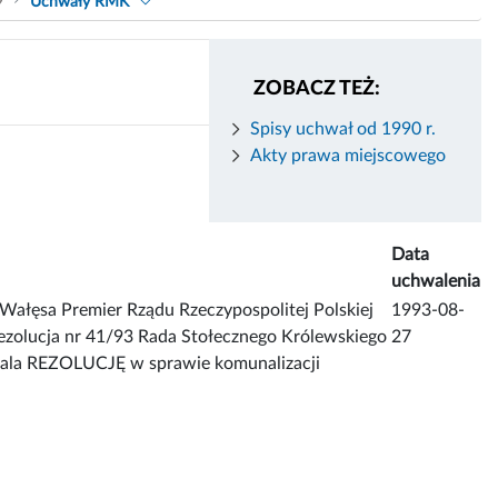
9
Uchwały RMK
ZOBACZ TEŻ:
Spisy uchwał od 1990 r.
Akty prawa miejscowego
Data
uchwalenia
 Wałęsa Premier Rządu Rzeczypospolitej Polskiej
1993-08-
zolucja nr 41/93 Rada Stołecznego Królewskiego
27
hwala REZOLUCJĘ w sprawie komunalizacji