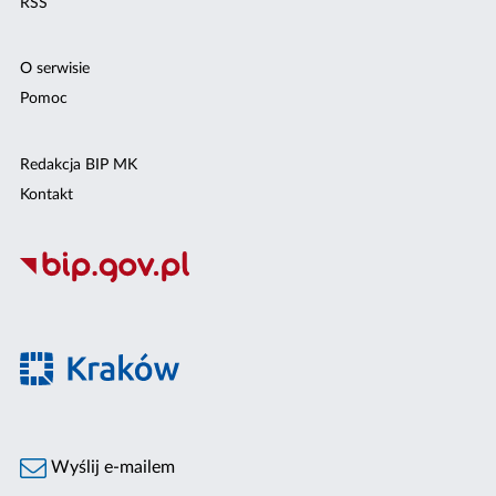
RSS
O serwisie
Pomoc
Redakcja BIP MK
Kontakt
Wyślij e-mailem