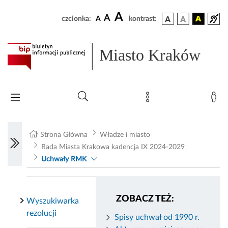
A
A
czcionka:
A
kontrast:
Miasto Kraków
Strona Główna
Władze i miasto
Rada Miasta Krakowa kadencja IX 2024-2029
Uchwały RMK
ZOBACZ TEŻ:
Wyszukiwarka
rezolucji
Spisy uchwał od 1990 r.