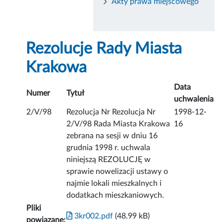
Akty prawa miejscowego
Rezolucje Rady Miasta
Krakowa
Data
Numer
Tytuł
uchwalenia
2/V/98
Rezolucja Nr Rezolucja Nr
1998-12-
2/V/98 Rada Miasta Krakowa
16
zebrana na sesji w dniu 16
grudnia 1998 r. uchwala
niniejszą REZOLUCJĘ w
sprawie nowelizacji ustawy o
najmie lokali mieszkalnych i
dodatkach mieszkaniowych.
Pliki
3kr002.pdf
(48.99 kB)
powiązane: