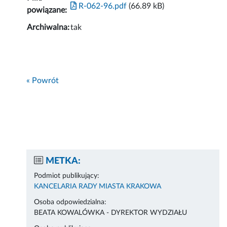
R-062-96.pdf
(66.89 kB)
powiązane:
Archiwalna:
tak
« Powrót
METKA:
Podmiot publikujący:
KANCELARIA RADY MIASTA KRAKOWA
Osoba odpowiedzialna:
BEATA KOWALÓWKA - DYREKTOR WYDZIAŁU