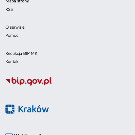
Mapa strony
RSS
O serwisie
Pomoc
Redakcja BIP MK
Kontakt