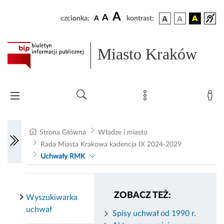
A
A
czcionka:
A
kontrast:
Miasto Kraków
Strona Główna
Władze i miasto
Rada Miasta Krakowa kadencja IX 2024-2029
Uchwały RMK
ZOBACZ TEŻ:
Wyszukiwarka
uchwał
Spisy uchwał od 1990 r.