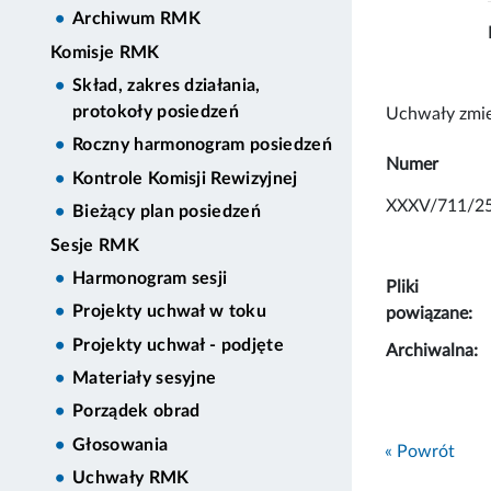
Archiwum RMK
Komisje RMK
Skład, zakres działania,
protokoły posiedzeń
Uchwały zmie
Roczny harmonogram posiedzeń
Numer
Kontrole Komisji Rewizyjnej
XXXV/711/2
Bieżący plan posiedzeń
Sesje RMK
Harmonogram sesji
Pliki
Projekty uchwał w toku
powiązane:
Projekty uchwał - podjęte
Archiwalna:
Materiały sesyjne
Porządek obrad
Głosowania
« Powrót
Uchwały RMK