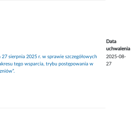
Data
uchwalenia
sierpnia 2025 r. w sprawie szczegółowych
2025-08-
akresu tego wsparcia, trybu postępowania w
27
zniów”.