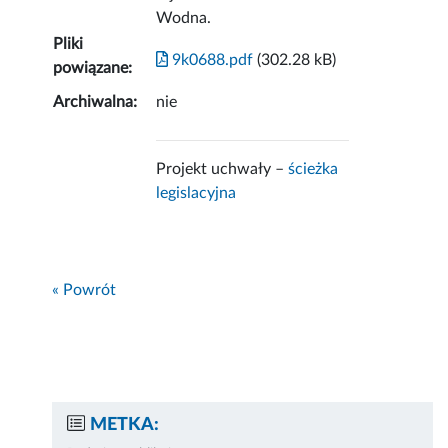
Wodna.
Pliki
9k0688.pdf
(302.28 kB)
powiązane:
Archiwalna:
nie
Projekt uchwały –
ścieżka
legislacyjna
« Powrót
METKA: