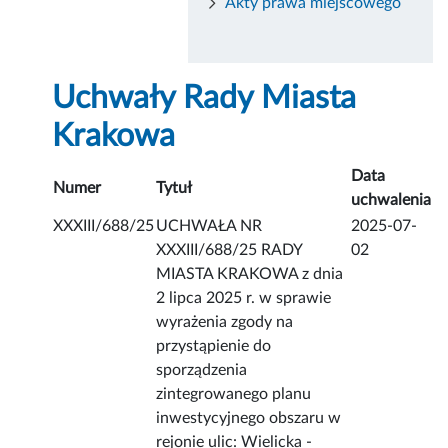
Akty prawa miejscowego
Uchwały Rady Miasta
Krakowa
Data
Numer
Tytuł
uchwalenia
XXXIII/688/25
UCHWAŁA NR
2025-07-
XXXIII/688/25 RADY
02
MIASTA KRAKOWA z dnia
2 lipca 2025 r. w sprawie
wyrażenia zgody na
przystąpienie do
sporządzenia
zintegrowanego planu
inwestycyjnego obszaru w
rejonie ulic: Wielicka -