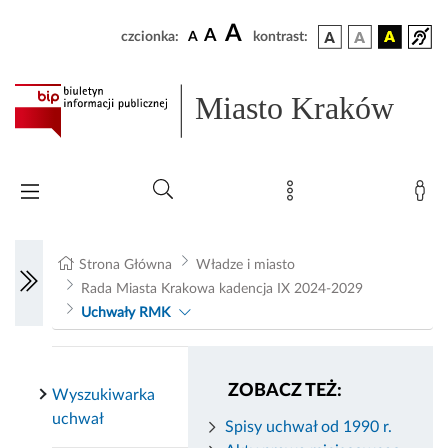
A
A
czcionka:
A
kontrast:
Miasto Kraków
Strona Główna
Władze i miasto
Rada Miasta Krakowa kadencja IX 2024-2029
Uchwały RMK
ZOBACZ TEŻ:
Wyszukiwarka
uchwał
Spisy uchwał od 1990 r.