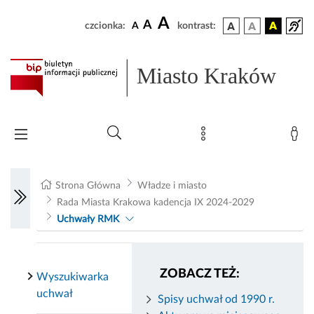
A
A
czcionka:
A
kontrast:
Miasto Kraków
Strona Główna
Władze i miasto
Rada Miasta Krakowa kadencja IX 2024-2029
Uchwały RMK
ZOBACZ TEŻ:
Wyszukiwarka
uchwał
Spisy uchwał od 1990 r.