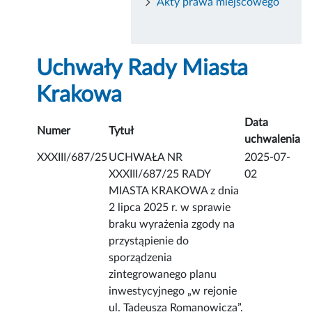
Akty prawa miejscowego
Uchwały Rady Miasta
Krakowa
Data
Numer
Tytuł
uchwalenia
XXXIII/687/25
UCHWAŁA NR
2025-07-
XXXIII/687/25 RADY
02
MIASTA KRAKOWA z dnia
2 lipca 2025 r. w sprawie
braku wyrażenia zgody na
przystąpienie do
sporządzenia
zintegrowanego planu
inwestycyjnego „w rejonie
ul. Tadeusza Romanowicza”.